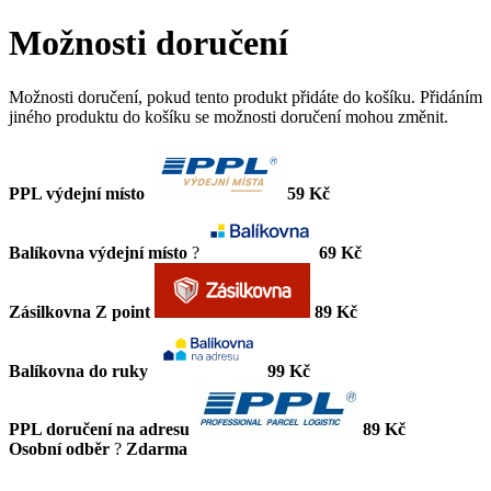
Možnosti doručení
Možnosti doručení, pokud tento produkt přidáte do košíku. Přidáním
jiného produktu do košíku se možnosti doručení mohou změnit.
PPL výdejní místo
59 Kč
Balíkovna výdejní místo
?
69 Kč
Zásilkovna Z point
89 Kč
Balíkovna do ruky
99 Kč
PPL doručení na adresu
89 Kč
Osobní odběr
?
Zdarma