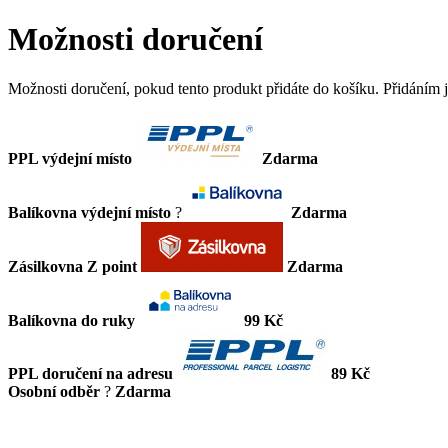
Možnosti doručení
Možnosti doručení, pokud tento produkt přidáte do košíku. Přidáním
PPL výdejní místo
Zdarma
Balíkovna výdejní místo
?
Zdarma
Zásilkovna Z point
Zdarma
Balíkovna do ruky
99 Kč
PPL doručení na adresu
89 Kč
Osobní odběr
?
Zdarma