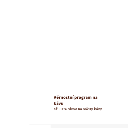
Věrnostní program na
kávu
až 30 % sleva na nákup kávy