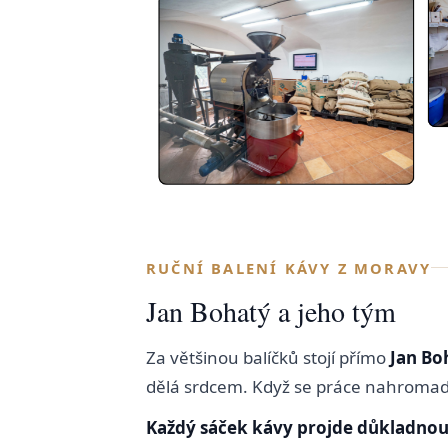
RUČNÍ BALENÍ KÁVY Z MORAVY
Jan Bohatý a jeho tým
Za většinou balíčků stojí přímo
Jan Bo
dělá srdcem. Když se práce nahromad
Každý sáček kávy projde důkladnou