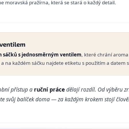
 moravská pražírna, která se stará o každý detail.
ventilem
ch sáčků s jednosměrným ventilem
, které chrání aroma
a na každém sáčku najdete etiketu s použitím a datem s
obní přístup a
ruční práce
dělají rozdíl. Od výběru zr
te svůj balíček doma — za každým krokem stojí člověk