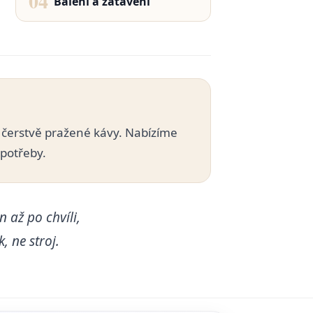
04
Balení a zatavení
 čerstvě pražené kávy. Nabízíme
potřeby.
n až po chvíli,
, ne stroj.