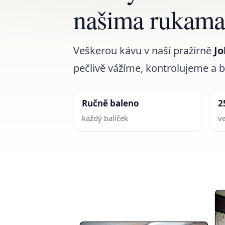
našima rukam
Veškerou kávu v naší pražírně
J
pečlivě vážíme, kontrolujeme a 
Ručně baleno
2
každý balíček
ve