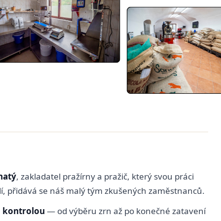
hatý
, zakladatel pražírny a pražič, který svou práci
í, přidává se náš malý tým zkušených zaměstnanců.
 kontrolou
— od výběru zrn až po konečné zatavení