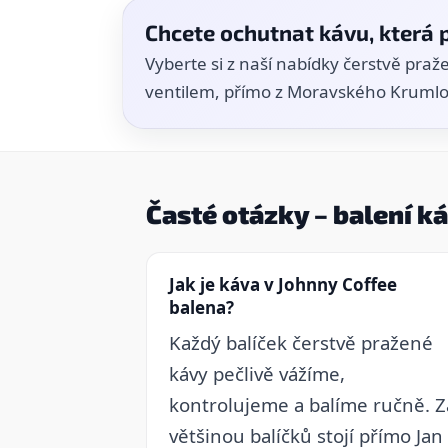
Chcete ochutnat kávu, která
Vyberte si z naší nabídky čerstvě pra
ventilem, přímo z Moravského Krumlo
Časté otázky – balení k
Jak je káva v Johnny Coffee
balena?
Každý balíček čerstvě pražené
kávy pečlivě vážíme,
kontrolujeme a balíme ručně. Z
většinou balíčků stojí přímo Jan