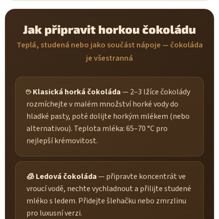
Jak připravit horkou čokoládu
Teplá, studená nebo jako součást nápoje — čokoláda
je všestranná
☕ Klasická horká čokoláda
— 2–3 lžíce čokolády
rozmíchejte v malém množství horké vody do
hladké pasty, poté dolijte horkým mlékem (nebo
alternativou). Teplota mléka: 65–70 °C pro
nejlepší krémovitost.
🧊 Ledová čokoláda
— připravte koncentrát ve
vroucí vodě, nechte vychladnout a přilijte studené
mléko s ledem. Přidejte šlehačku nebo zmrzlinu
pro luxusní verzi.