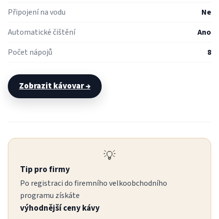
Připojení na vodu
Ne
Automatické čištění
Ano
Počet nápojů
8
Zobrazit kávovar →
💡
Tip pro firmy
Po registraci do firemního velkoobchodního
programu získáte
výhodnější ceny kávy