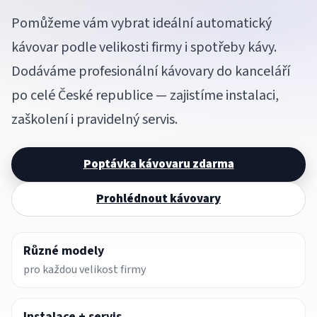
Pomůžeme vám vybrat ideální automatický
kávovar podle velikosti firmy i spotřeby kávy.
Dodáváme profesionální kávovary do kanceláří
po celé České republice — zajistíme instalaci,
zaškolení i pravidelný servis.
Poptávka kávovaru zdarma
Prohlédnout kávovary
Různé modely
pro každou velikost firmy
Instalace + servis