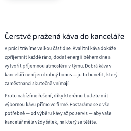
Čerstvě pražená káva do kanceláře
V práci trávíme velkou část dne. Kvalitní káva dokáže
zpříjemnit každé ráno, dodat energii během dne a
vytvořit příjemnou atmosféru v týmu. Dobrá káva v
kanceláři není jen drobný bonus — je to benefit, který
zaměstnanci skutečně vnímají.
Proto nabízíme řešení, díky kterému budete mít
výbornou kávu přímo ve firmě. Postaráme se o vše
potřebné — od výběru kávy až po servis — aby vaše
kancelář měla vždy šálek, na který se těšíte.