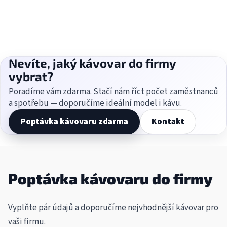
Nevíte, jaký kávovar do firmy
vybrat?
Poradíme vám zdarma. Stačí nám říct počet zaměstnanců
a spotřebu — doporučíme ideální model i kávu.
Poptávka kávovaru zdarma
Kontakt
Poptávka kávovaru do firmy
Vyplňte pár údajů a doporučíme nejvhodnější kávovar pro
vaši firmu.