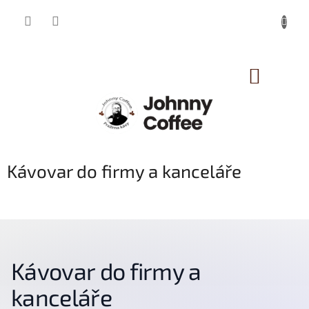
Přejít
na
obsah
NÁKUP
KOŠÍK
Kávovar do firmy a kanceláře
Kávovar do firmy a
kanceláře