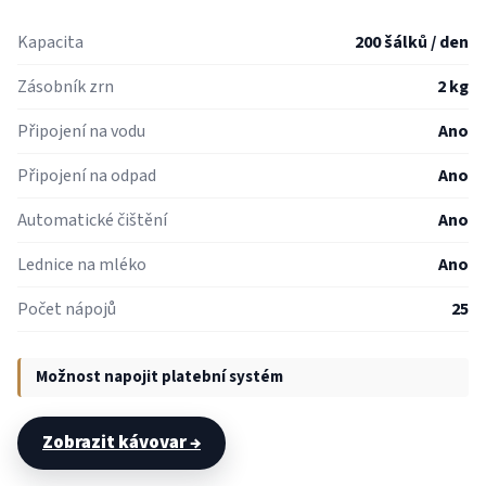
Kapacita
200 šálků / den
Zásobník zrn
2 kg
Připojení na vodu
Ano
Připojení na odpad
Ano
Automatické čištění
Ano
Lednice na mléko
Ano
Počet nápojů
25
Možnost napojit platební systém
Zobrazit kávovar →