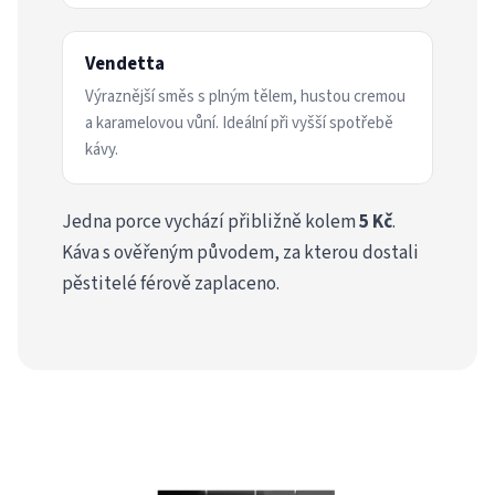
Vendetta
Výraznější směs s plným tělem, hustou cremou
a karamelovou vůní. Ideální při vyšší spotřebě
kávy.
Jedna porce vychází přibližně kolem
5 Kč
.
Káva s ověřeným původem, za kterou dostali
pěstitelé férově zaplaceno.