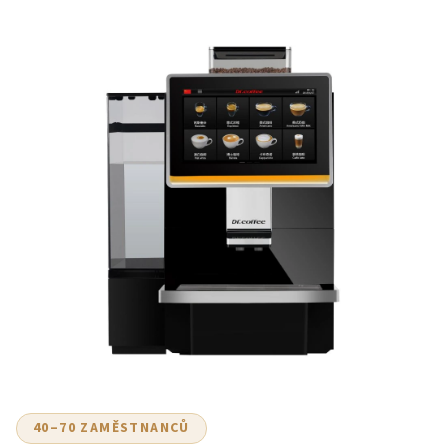
40–70 ZAMĚSTNANCŮ