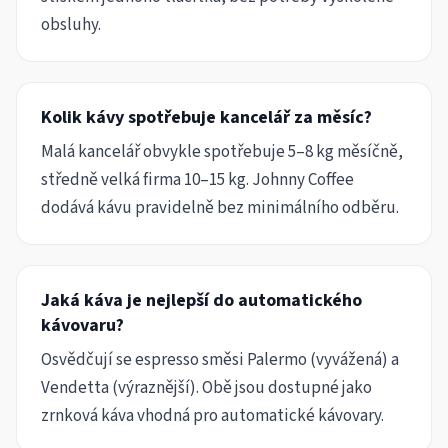
obsluhy.
Kolik kávy spotřebuje kancelář za měsíc?
Malá kancelář obvykle spotřebuje 5–8 kg měsíčně,
středně velká firma 10–15 kg. Johnny Coffee
dodává kávu pravidelně bez minimálního odběru.
Jaká káva je nejlepší do automatického
kávovaru?
Osvědčují se espresso směsi Palermo (vyvážená) a
Vendetta (výraznější). Obě jsou dostupné jako
zrnková káva vhodná pro automatické kávovary.