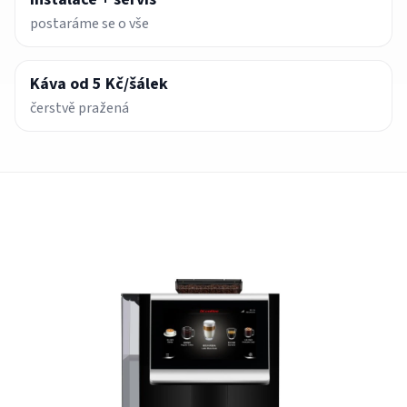
postaráme se o vše
Káva od 5 Kč/šálek
čerstvě pražená