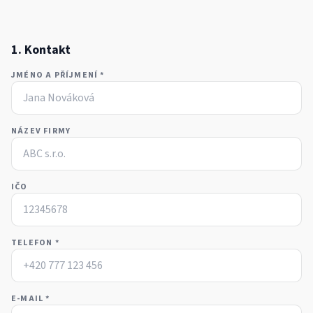
1. Kontakt
JMÉNO A PŘÍJMENÍ *
NÁZEV FIRMY
IČO
TELEFON *
E-MAIL *