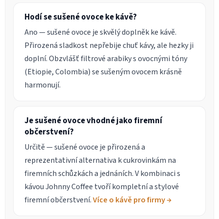
Hodí se sušené ovoce ke kávě?
Ano — sušené ovoce je skvělý doplněk ke kávě.
Přirozená sladkost nepřebije chuť kávy, ale hezky ji
doplní. Obzvlášť filtrové arabiky s ovocnými tóny
(Etiopie, Colombia) se sušeným ovocem krásně
harmonují.
Je sušené ovoce vhodné jako firemní
občerstvení?
Určitě — sušené ovoce je přirozená a
reprezentativní alternativa k cukrovinkám na
firemních schůzkách a jednáních. V kombinaci s
kávou Johnny Coffee tvoří kompletní a stylové
firemní občerstvení.
Více o kávě pro firmy →