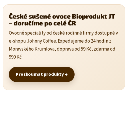
České sušené ovoce Bioprodukt JT
– doručíme po celé ČR
Ovocné speciality od české rodinné firmy dostupné v
e-shopu Johnny Coffee. Expedujeme do 24 hodin z
Moravského Krumlova, doprava od 59 Kč, zdarma od
990 Kč.
Prozkoumat produkty →
Z
á