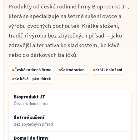
Produkty od české rodinné firmy Bioprodukt JT,
která se specializuje na šetrné sušení ovoce a
výrobu ovocných pochoutek. Krátké složení,
tradiční výroba bez zbytečných přísad — jako
zdravější alternativa ke sladkostem, ke kávě
nebo do dárkových balíčků.
Česká rodinná firma
Šetrné sušení
Krátké složení
Ke kávě i jako dárek
Bioprodukt JT
Česká rodinná firma
Šetrné sušení
Bez zbytečných přísad
Doma i do firmy