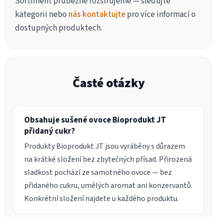
Sortiment průběžně rozšiřujeme — sledujte
kategorii nebo
nás kontaktujte
pro více informací o
dostupných produktech.
Časté otázky
Obsahuje sušené ovoce Bioprodukt JT
přidaný cukr?
Produkty Bioprodukt JT jsou vyráběny s důrazem
na krátké složení bez zbytečných přísad. Přirozená
sladkost pochází ze samotného ovoce — bez
přidaného cukru, umělých aromat ani konzervantů.
Konkrétní složení najdete u každého produktu.