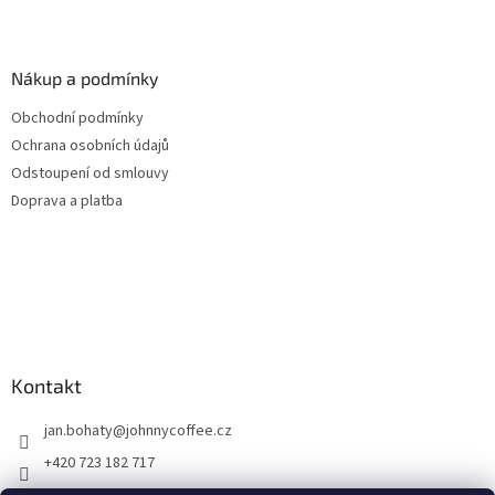
Nákup a podmínky
Obchodní podmínky
Ochrana osobních údajů
Odstoupení od smlouvy
Doprava a platba
Kontakt
jan.bohaty
@
johnnycoffee.cz
+420 723 182 717
Johnny Coffee