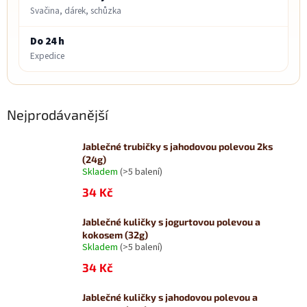
Svačina, dárek, schůzka
Do 24 h
Expedice
Nejprodávanější
Jablečné trubičky s jahodovou polevou 2ks
(24g)
Skladem
(>5 balení)
34 Kč
Jablečné kuličky s jogurtovou polevou a
kokosem (32g)
Skladem
(>5 balení)
34 Kč
Jablečné kuličky s jahodovou polevou a