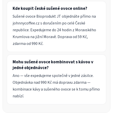
Kde koupit české sušené ovoce online?
Sušené ovoce Bioprodukt JT objednáte přímo na
johnnycoffee.cz s doručením po celé České
republice. Expedujeme do 24 hodin z Moravského
Krumlova na jižní Moravě. Doprava od 59 Kč,
zdarma od 990 Kč.
Mohu sušené ovoce kombinovat s kávou v
jedné objednávce?
Ano — vše expedujeme společně v jedné zásilce.
Objednávka nad 990 Kč má dopravu zdarma —
kombinace kávy a sušeného ovoce se k tomu přímo
nabízí.