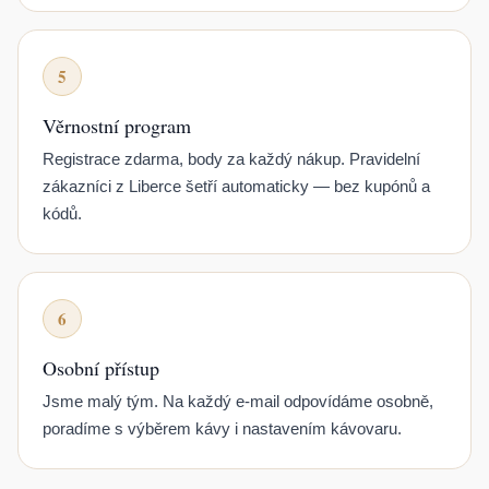
5
Věrnostní program
Registrace zdarma, body za každý nákup. Pravidelní
zákazníci z Liberce šetří automaticky — bez kupónů a
kódů.
6
Osobní přístup
Jsme malý tým. Na každý e-mail odpovídáme osobně,
poradíme s výběrem kávy i nastavením kávovaru.