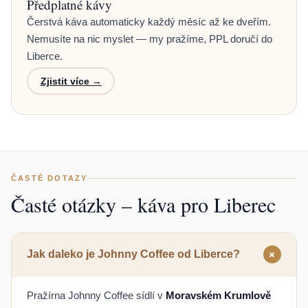
Předplatné kávy
Čerstvá káva automaticky každý měsíc až ke dveřím.
Nemusíte na nic myslet — my pražíme, PPL doručí do
Liberce.
Zjistit více →
ČASTÉ DOTAZY
Časté otázky – káva pro Liberec
+
Jak daleko je Johnny Coffee od Liberce?
Pražírna Johnny Coffee sídlí v
Moravském Krumlově