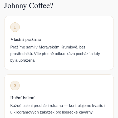
Johnny Coffee?
1
Vlastní pražírna
Pražíme sami v Moravském Krumlově, bez
prostředníků. Víte přesně odkud káva pochází a kdy
byla upražena.
2
Ruční balení
Každé balení prochází rukama — kontrolujeme kvalitu i
u kilogramových zakázek pro liberecké kavárny.