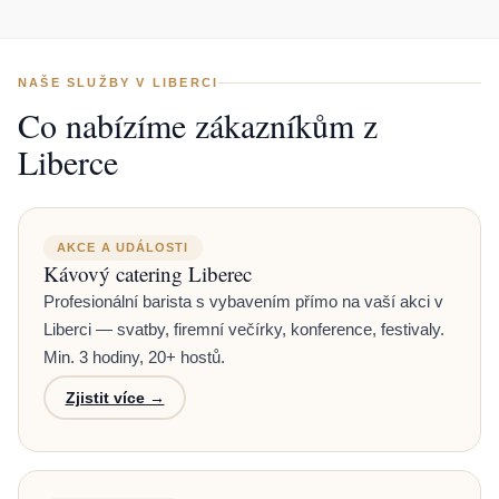
NAŠE SLUŽBY V LIBERCI
Co nabízíme zákazníkům z
Liberce
AKCE A UDÁLOSTI
Kávový catering Liberec
Profesionální barista s vybavením přímo na vaší akci v
Liberci — svatby, firemní večírky, konference, festivaly.
Min. 3 hodiny, 20+ hostů.
Zjistit více →