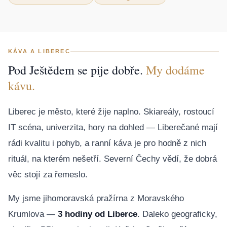
KÁVA A LIBEREC
Pod Ještědem se pije dobře.
My dodáme
kávu.
Liberec je město, které žije naplno. Skiareály, rostoucí
IT scéna, univerzita, hory na dohled — Liberečané mají
rádi kvalitu i pohyb, a ranní káva je pro hodně z nich
rituál, na kterém nešetří. Severní Čechy vědí, že dobrá
věc stojí za řemeslo.
My jsme jihomoravská pražírna z Moravského
Krumlova —
3 hodiny od Liberce
. Daleko geograficky,