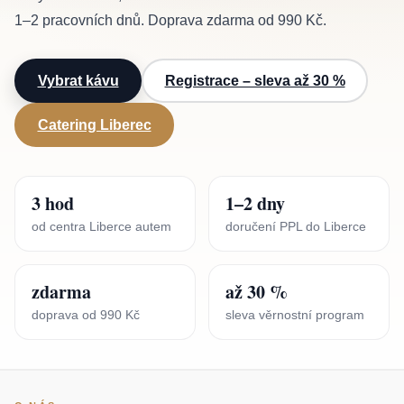
1–2 pracovních dnů. Doprava zdarma od 990 Kč.
Vybrat kávu
Registrace – sleva až 30 %
Catering Liberec
3 hod
1–2 dny
od centra Liberce autem
doručení PPL do Liberce
zdarma
až 30 %
doprava od 990 Kč
sleva věrnostní program