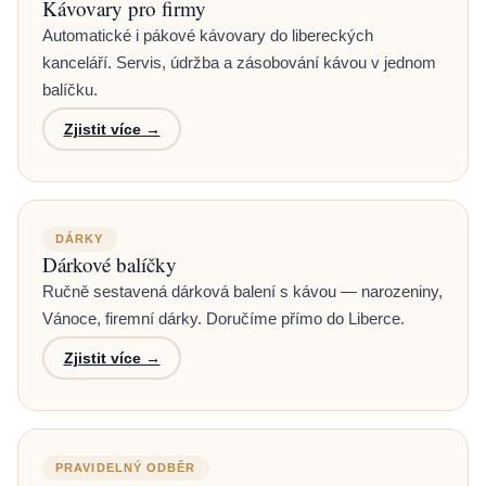
Kávovary pro firmy
Automatické i pákové kávovary do libereckých
kanceláří. Servis, údržba a zásobování kávou v jednom
balíčku.
Zjistit více →
DÁRKY
Dárkové balíčky
Ručně sestavená dárková balení s kávou — narozeniny,
Vánoce, firemní dárky. Doručíme přímo do Liberce.
Zjistit více →
PRAVIDELNÝ ODBĚR