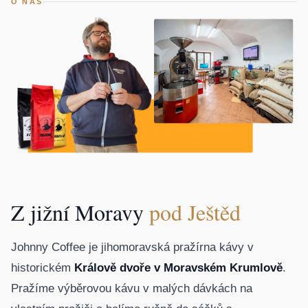
O NÁS
Z jižní Moravy
pod Ještěd
Johnny Coffee je jihomoravská pražírna kávy v
historickém
Králově dvoře v Moravském Krumlově
.
Pražíme výběrovou kávu v malých dávkách na