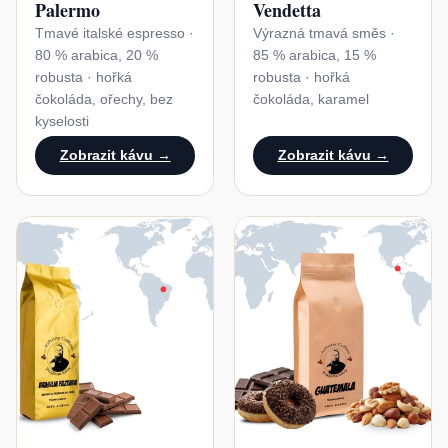
Palermo
Vendetta
Tmavé italské espresso ·
Výrazná tmavá směs ·
80 % arabica, 20 %
85 % arabica, 15 %
robusta · hořká
robusta · hořká
čokoláda, ořechy, bez
čokoláda, karamel
kyselosti
Zobrazit kávu →
Zobrazit kávu →