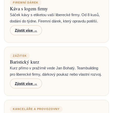
FIREMNÍ DÁREK
Káva s logem firmy
Sáček kávy s etiketou vaší liberecké firmy. Od 8 kusů,
dodání do týdne. Firemní dárek, který opravdu potěší.
Zjistit více →
ZÁŽITEK
Baristický kurz
Kurz přímo v pražírně vede Jan Bohatý. Teambuilding
pro liberecké firmy, dárkový poukaz nebo vlastní rozvoj.
Zjistit více →
KANCELÁŘE A PROVOZOVNY