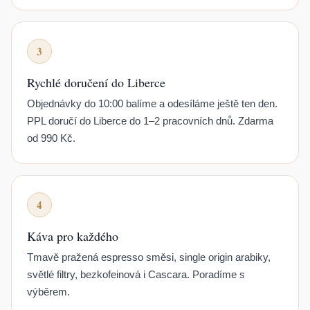
3
Rychlé doručení do Liberce
Objednávky do 10:00 balíme a odesíláme ještě ten den.
PPL doručí do Liberce do 1–2 pracovních dnů. Zdarma
od 990 Kč.
4
Káva pro každého
Tmavě pražená espresso směsi, single origin arabiky,
světlé filtry, bezkofeinová i Cascara. Poradíme s
výběrem.