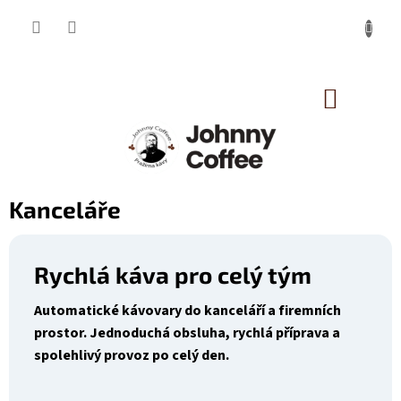
Přejít
na
obsah
NÁKUP
KOŠÍK
Kanceláře
Rychlá káva pro celý tým
Automatické kávovary do kanceláří a firemních
prostor. Jednoduchá obsluha, rychlá příprava a
spolehlivý provoz po celý den.