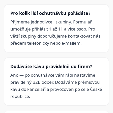
Pro kolik lidí ochutnávku pořádáte?
Přijmeme jednotlivce i skupiny. Formulář
umožňuje přihlásit 1 až 11 a více osob. Pro
větší skupiny doporučujeme kontaktovat nás
předem telefonicky nebo e-mailem.
Dodáváte kávu pravidelně do firem?
Ano — po ochutnávce vám rádi nastavíme
pravidelný B2B odběr. Dodáváme prémiovou
kávu do kanceláří a provozoven po celé České
republice.