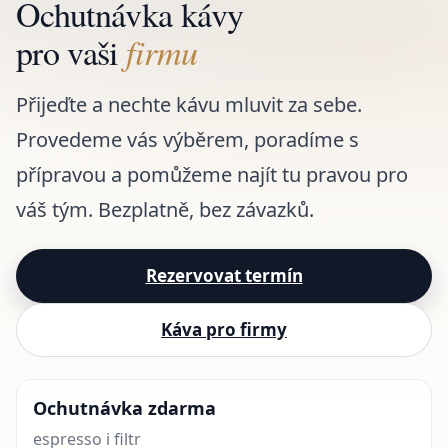
Ochutnávka kávy
pro vaši
firmu
Přijeďte a nechte kávu mluvit za sebe.
Provedeme vás výběrem, poradíme s
přípravou a pomůžeme najít tu pravou pro
váš tým. Bezplatně, bez závazků.
Rezervovat termín
Káva pro firmy
Ochutnávka zdarma
espresso i filtr