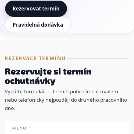
Rezervovat termín
Pravidelná dodávka
REZERVACE TERMÍNU
Rezervujte si termín
ochutnávky
Vyplňte formulář — termín potvrdíme e-mailem
nebo telefonicky nejpozději do druhého pracovního
dne.
JMÉNO
*