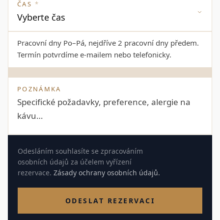
ČAS
*
Pracovní dny Po–Pá, nejdříve 2 pracovní dny předem.
Termín potvrdíme e-mailem nebo telefonicky.
POZNÁMKA
Odesláním souhlasíte se zpracováním
osobních údajů za účelem vyřízení
rezervace.
Zásady ochrany osobních údajů.
ODESLAT REZERVACI