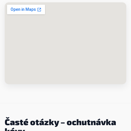
Časté otázky – ochutnávka
kávy