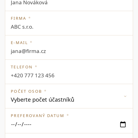
FIRMA
*
E-MAIL
*
TELEFON
*
POČET OSOB
*
PREFEROVANÝ DATUM
*