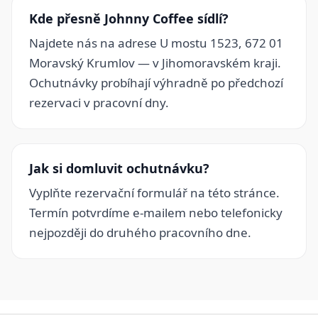
Kde přesně Johnny Coffee sídlí?
Najdete nás na adrese U mostu 1523, 672 01
Moravský Krumlov — v Jihomoravském kraji.
Ochutnávky probíhají výhradně po předchozí
rezervaci v pracovní dny.
Jak si domluvit ochutnávku?
Vyplňte rezervační formulář na této stránce.
Termín potvrdíme e-mailem nebo telefonicky
nejpozději do druhého pracovního dne.