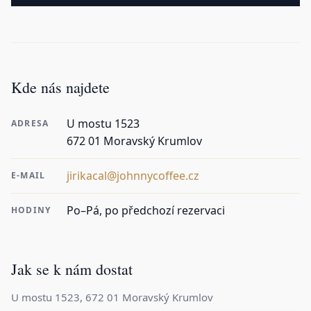
Kde nás najdete
U mostu 1523
ADRESA
672 01 Moravský Krumlov
jirikacal@johnnycoffee.cz
E-MAIL
Po–Pá, po předchozí rezervaci
HODINY
Jak se k nám dostat
U mostu 1523, 672 01 Moravský Krumlov