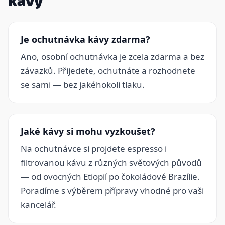
Je ochutnávka kávy zdarma?
Ano, osobní ochutnávka je zcela zdarma a bez
závazků. Přijedete, ochutnáte a rozhodnete
se sami — bez jakéhokoli tlaku.
Jaké kávy si mohu vyzkoušet?
Na ochutnávce si projdete espresso i
filtrovanou kávu z různých světových původů
— od ovocných Etiopií po čokoládové Brazílie.
Poradíme s výběrem přípravy vhodné pro vaši
kancelář.