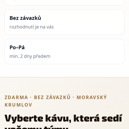
Bez závazků
rozhodnutí je na vás
Po–Pá
min. 2 dny předem
ZDARMA · BEZ ZÁVAZKŮ · MORAVSKÝ
KRUMLOV
Vyberte kávu, která sedí
vašemu týmu