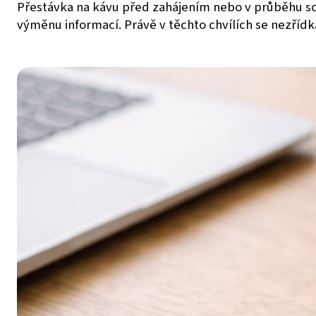
Přestávka na kávu před zahájením nebo v průběhu sc
výměnu informací. Právě v těchto chvílích se nezřídka