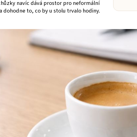
hůzky navíc dává prostor pro neformální
 dohodne to, co by u stolu trvalo hodiny.