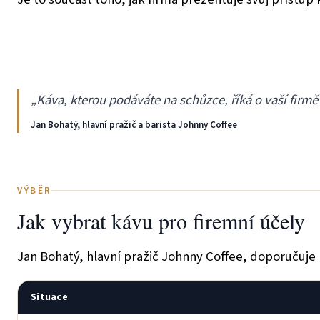
„Káva, kterou podáváte na schůzce, říká o vaší firm
Jan Bohatý, hlavní pražič a barista Johnny Coffee
VÝBĚR
Jak vybrat kávu pro firemní účely
Jan Bohatý, hlavní pražič Johnny Coffee, doporučuje 
Situace