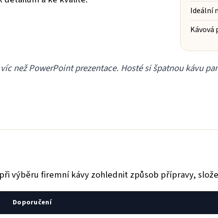
Ideální 
Kávová p
ě víc než PowerPoint prezentace. Hosté si špatnou kávu pa
při výběru firemní kávy zohlednit způsob přípravy, slože
Doporučení