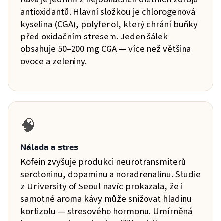
antioxidantů. Hlavní složkou je chlorogenová
kyselina (CGA), polyfenol, který chrání buňky
před oxidačním stresem. Jeden šálek
obsahuje 50–200 mg CGA — více než většina
ovoce a zeleniny.
🧠
Nálada a stres
Kofein zvyšuje produkci neurotransmiterů
serotoninu, dopaminu a noradrenalinu. Studie
z University of Seoul navíc prokázala, že i
samotné aroma kávy může snižovat hladinu
kortizolu — stresového hormonu. Umírněná