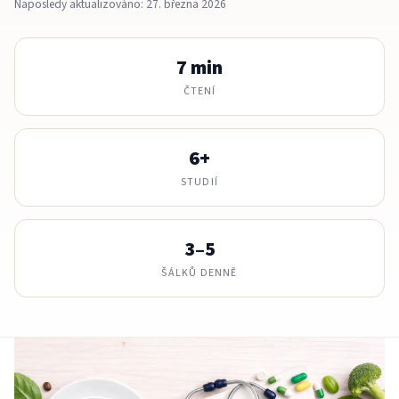
Naposledy aktualizováno: 27. března 2026
7 min
ČTENÍ
6+
STUDIÍ
3–5
ŠÁLKŮ DENNĚ