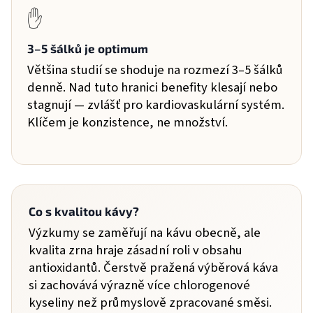
✋
3–5 šálků je optimum
Většina studií se shoduje na rozmezí 3–5 šálků
denně. Nad tuto hranici benefity klesají nebo
stagnují — zvlášť pro kardiovaskulární systém.
Klíčem je konzistence, ne množství.
Co s kvalitou kávy?
Výzkumy se zaměřují na kávu obecně, ale
kvalita zrna hraje zásadní roli v obsahu
antioxidantů. Čerstvě pražená výběrová káva
si zachovává výrazně více chlorogenové
kyseliny než průmyslově zpracované směsi.