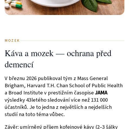
MOZEK
Káva a mozek — ochrana před
demencí
V březnu 2026 publikoval tým z Mass General
Brigham, Harvard T.H. Chan School of Public Health
a Broad Institute v prestižním časopise
JAMA
výsledky 43letého sledování více než 131 000
účastníků. Je to jedna z největších a nejdelších
studií na toto téma vůbec.
Závěr: umírněný příjem kofeinové kávy (2–3 šálky