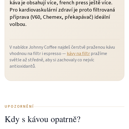
káva je obsahují více, french press ještě více.
Pro kardiovaskulární zdraví je proto filtrovaná
příprava (V60, Chemex, překapávač) ideální
volbou.
V nabídce Johnny Coffee najdeš čerstvě praženou kávu
vhodnou na filtr i espresso —
kávy na filtr
pražíme
světle až středně, aby si zachovaly co nejvíc
antioxidantů.
UPOZORNĚNÍ
Kdy s kávou opatrně?