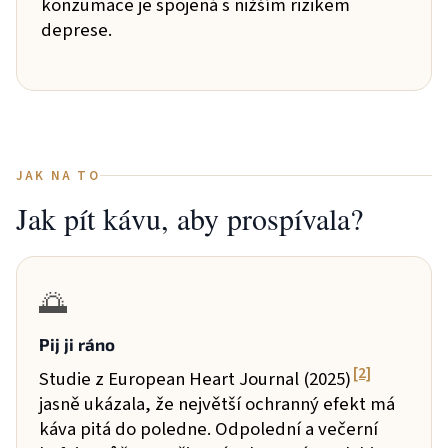
konzumace je spojená s nižším rizikem
deprese.
JAK NA TO
Jak pít kávu, aby prospívala?
🌅
Pij ji ráno
[2]
Studie z European Heart Journal (2025)
jasně ukázala, že největší ochranný efekt má
káva pitá do poledne. Odpolední a večerní