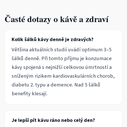
Časté dotazy o kávě a zdraví
Kolik šálků kávy denně je zdravých?
Většina aktuálních studií uvádí optimum 3–5
šálků denně. Při tomto příjmu je konzumace
kávy spojená s nejnižší celkovou úmrtností a
sníženým rizikem kardiovaskulárních chorob,
diabetu 2. typu a demence. Nad 5 šálků
benefity klesají.
Je lepší pít kávu ráno nebo celý den?