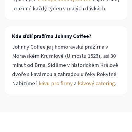
pražené každý týden v malých dávkách.
Kde sídlí pražírna Johnny Coffee?
Johnny Coffee je jihomoravská pražírna v
Moravském Krumlově (U mostu 1523), asi 30
minut od Brna. Sídlíme v historickém Králově
dvoře s kavárnou a zahradou u řeky Rokytné.
Nabízíme i
kávu pro firmy
a
kávový catering
.