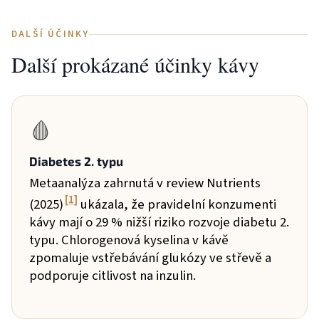
DALŠÍ ÚČINKY
Další prokázané účinky kávy
🩸
Diabetes 2. typu
Metaanalýza zahrnutá v review Nutrients
[1]
(2025)
ukázala, že pravidelní konzumenti
kávy mají o 29 % nižší riziko rozvoje diabetu 2.
typu. Chlorogenová kyselina v kávě
zpomaluje vstřebávání glukózy ve střevě a
podporuje citlivost na inzulin.