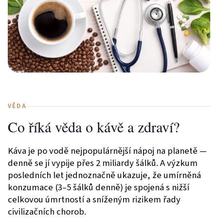
VĚDA
Co říká věda o kávě a zdraví?
Káva je po vodě nejpopulárnější nápoj na planetě —
denně se jí vypije přes 2 miliardy šálků. A výzkum
posledních let jednoznačně ukazuje, že umírněná
konzumace (3–5 šálků denně) je spojená s nižší
celkovou úmrtností a sníženým rizikem řady
civilizačních chorob.