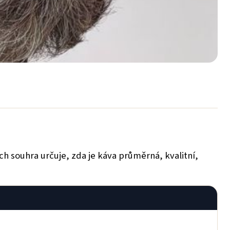
h souhra určuje, zda je káva průměrná, kvalitní,