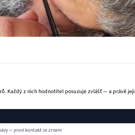
 Každý z nich hodnotitel posuzuje zvlášť — a právě jejic
kávy — první kontakt se zrnem