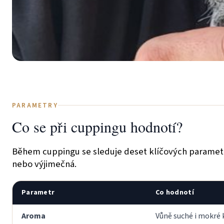
PARAMETRY
Co se při cuppingu hodnotí?
Během cuppingu se sleduje deset klíčových parametrů.
nebo výjimečná.
Parametr
Co hodnotí
Aroma
Vůně suché i mokré 