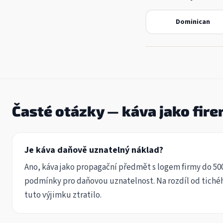
Dominican
Časté otázky — káva jako fir
Je káva daňově uznatelný náklad?
Ano, káva jako propagační předmět s logem firmy do 50
podmínky pro daňovou uznatelnost. Na rozdíl od tichéh
tuto výjimku ztratilo.