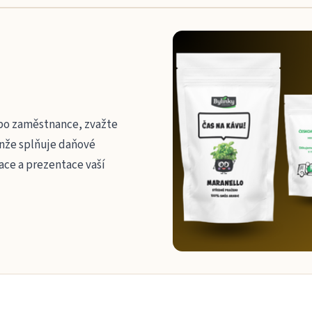
bo zaměstnance, zvažte
nže splňuje daňové
ace a prezentace vaší