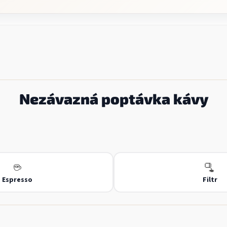
Nezávazná poptávka kávy
☕
🫗
Espresso
Filtr