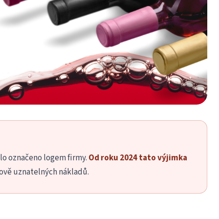
ylo označeno logem firmy.
Od roku 2024 tato výjimka
ňově uznatelných nákladů.