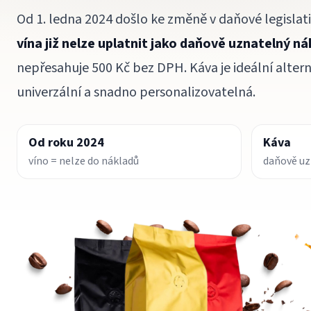
Od 1. ledna 2024 došlo ke změně v daňové legislativ
vína již nelze uplatnit jako daňově uznatelný ná
nepřesahuje 500 Kč bez DPH. Káva je ideální alter
univerzální a snadno personalizovatelná.
Od roku 2024
Káva
víno = nelze do nákladů
daňově uz