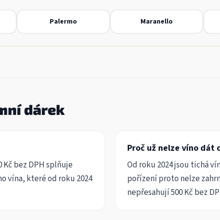
Palermo
Maranello
emní dárek
Proč už nelze víno dát
0 Kč bez DPH splňuje
Od roku 2024 jsou tichá v
o vína, které od roku 2024
pořízení proto nelze zah
nepřesahují 500 Kč bez DP