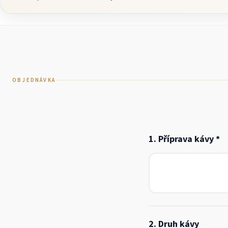
OBJEDNÁVKA
1. Příprava kávy *
2. Druh kávy