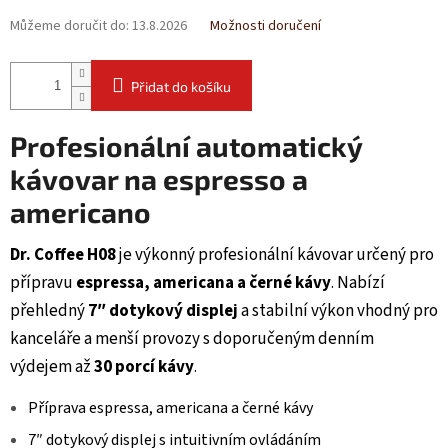
Můžeme doručit do:
13.8.2026
Možnosti doručení
Přidat do košíku
Profesionální automatický
kávovar na espresso a
americano
Dr. Coffee H08
je výkonný profesionální kávovar určený pro
přípravu
espressa, americana a černé kávy
. Nabízí
přehledný
7″ dotykový displej
a stabilní výkon vhodný pro
kanceláře a menší provozy s doporučeným denním
výdejem až
30 porcí kávy
.
Příprava espressa, americana a černé kávy
7″ dotykový displej s intuitivním ovládáním