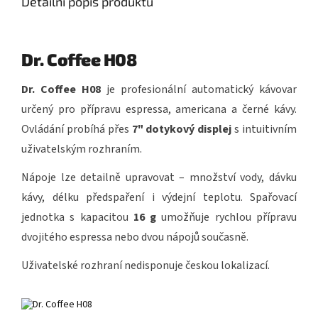
Detailní popis produktu
Dr. Coffee H08
Dr. Coffee H08
je profesionální automatický kávovar
určený pro přípravu espressa, americana a černé kávy.
Ovládání probíhá přes
7" dotykový displej
s intuitivním
uživatelským rozhraním.
Nápoje lze detailně upravovat – množství vody, dávku
kávy, délku předspaření i výdejní teplotu. Spařovací
jednotka s kapacitou
16 g
umožňuje rychlou přípravu
dvojitého espressa nebo dvou nápojů současně.
Uživatelské rozhraní nedisponuje českou lokalizací.