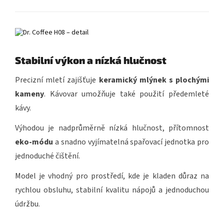
Stabilní výkon a nízká hlučnost
Precizní mletí zajišťuje
keramický mlýnek s plochými
kameny
. Kávovar umožňuje také použití předemleté
kávy.
Výhodou je nadprůměrně nízká hlučnost, přítomnost
eko-módu
a snadno vyjímatelná spařovací jednotka pro
jednoduché čištění.
Model je vhodný pro prostředí, kde je kladen důraz na
rychlou obsluhu, stabilní kvalitu nápojů a jednoduchou
údržbu.