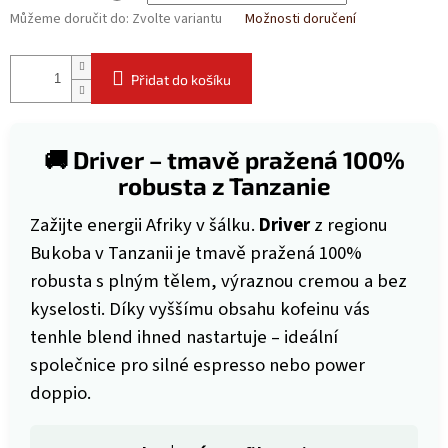
Můžeme doručit do:
Zvolte variantu
Možnosti doručení
Přidat do košíku
🚚 Driver – tmavě pražená 100%
robusta z Tanzanie
Zažijte energii Afriky v šálku.
Driver
z regionu
Bukoba v Tanzanii je tmavě pražená 100%
robusta s plným tělem, výraznou cremou a bez
kyselosti. Díky vyššímu obsahu kofeinu vás
tenhle blend ihned nastartuje – ideální
společnice pro silné espresso nebo power
doppio.