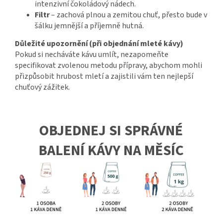
intenzivní čokoládový nádech.
Filtr
– zachová plnou a zemitou chuť, přesto bude v
šálku jemnější a příjemně hutná.
Důležité upozornění (při objednání mleté kávy)
Pokud si necháváte kávu umlít, nezapomeňte
specifikovat zvolenou metodu přípravy, abychom mohli
přizpůsobit hrubost mletí a zajistili vám ten nejlepší
chuťový zážitek.
OBJEDNEJ SI SPRÁVNÉ
BALENÍ KÁVY NA MĚSÍC