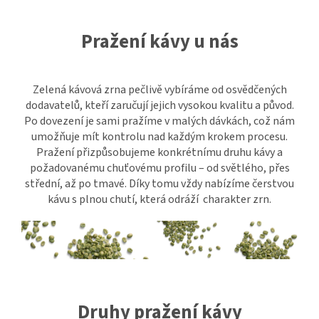
Pražení kávy u nás
Zelená kávová zrna pečlivě vybíráme od osvědčených
dodavatelů, kteří zaručují jejich vysokou kvalitu a původ.
Po dovezení je sami pražíme v malých dávkách, což nám
umožňuje mít kontrolu nad každým krokem procesu.
Pražení přizpůsobujeme konkrétnímu druhu kávy a
požadovanému chuťovému profilu – od světlého, přes
střední, až po tmavé. Díky tomu vždy nabízíme čerstvou
kávu s plnou chutí, která odráží charakter zrn.
Druhy pražení kávy