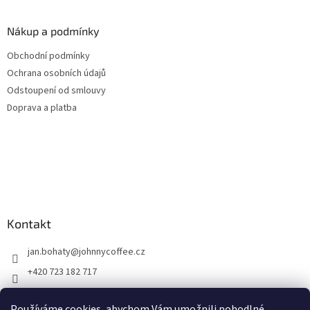
Nákup a podmínky
Obchodní podmínky
Ochrana osobních údajů
Odstoupení od smlouvy
Doprava a platba
Kontakt
jan.bohaty
@
johnnycoffee.cz
+420 723 182 717
Johnny Coffee
Používáme cookies, abychom Vám umožnili pohodlné