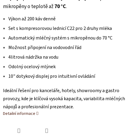
mikropěny o teplotě až
70 °C
.
Výkon až 200 káv denně
Set s kompresorovou lednicí C22 pro 2 druhy mléka
Automatický mléčný systém s mikropěnou do 70 °C
Možnost připojení na vodovodní řád
4litrová nádržka na vodu
Odolný ocelový mlýnek
10" dotykový displej pro intuitivní ovládání
Ideální řešení pro kanceláře, hotely, showroomy a gastro
provozy, kde je klíčová vysoká kapacita, variabilita mléčných
nápojů a profesionální prezentace.
Detailní informace