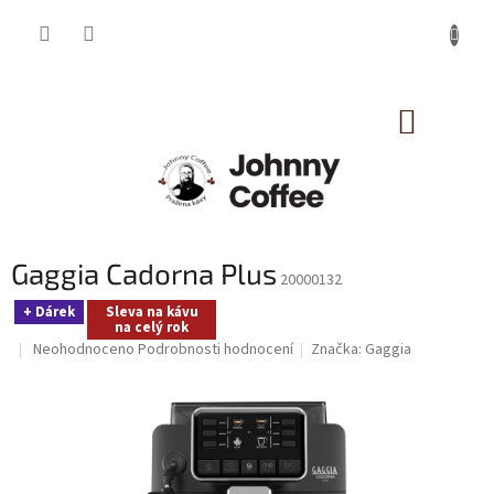
Přejít
na
obsah
NÁKUP
KOŠÍK
Gaggia Cadorna Plus
20000132
+ Dárek
Sleva na kávu
na celý rok
Průměrné
Neohodnoceno
Podrobnosti hodnocení
Značka:
Gaggia
hodnocení
produktu
je
0,0
z
5