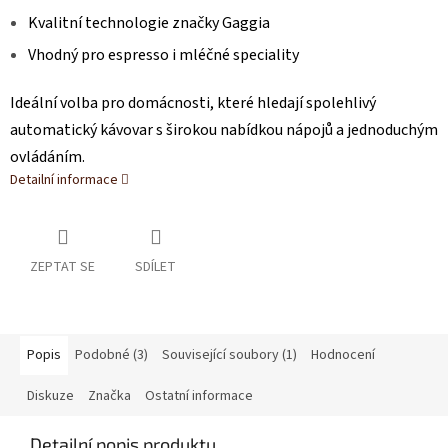
Kvalitní technologie značky Gaggia
Vhodný pro espresso i mléčné speciality
Ideální volba pro domácnosti, které hledají spolehlivý
automatický kávovar s širokou nabídkou nápojů a jednoduchým
ovládáním.
Detailní informace
ZEPTAT SE
SDÍLET
Popis
Podobné (3)
Související soubory (1)
Hodnocení
Diskuze
Značka
Ostatní informace
Detailní popis produktu