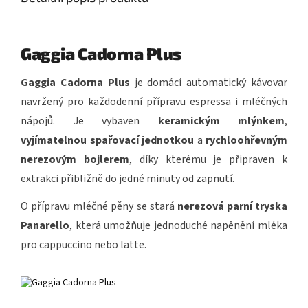
Gaggia Cadorna Plus
Gaggia Cadorna Plus
je domácí automatický kávovar
navržený pro každodenní přípravu espressa i mléčných
nápojů. Je vybaven
keramickým mlýnkem
,
vyjímatelnou spařovací jednotkou
a
rychloohřevným
nerezovým bojlerem
, díky kterému je připraven k
extrakci přibližně do jedné minuty od zapnutí.
O přípravu mléčné pěny se stará
nerezová parní tryska
Panarello
, která umožňuje jednoduché napěnění mléka
pro cappuccino nebo latte.