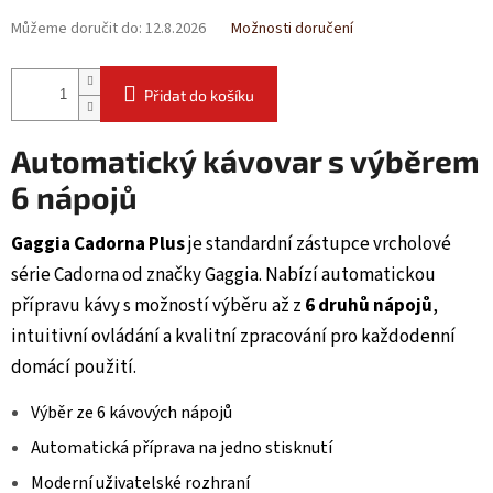
Můžeme doručit do:
12.8.2026
Možnosti doručení
Přidat do košíku
Automatický kávovar s výběrem
6 nápojů
Gaggia Cadorna Plus
je standardní zástupce vrcholové
série Cadorna od značky Gaggia. Nabízí automatickou
přípravu kávy s možností výběru až z
6 druhů nápojů
,
intuitivní ovládání a kvalitní zpracování pro každodenní
domácí použití.
Výběr ze 6 kávových nápojů
Automatická příprava na jedno stisknutí
Moderní uživatelské rozhraní