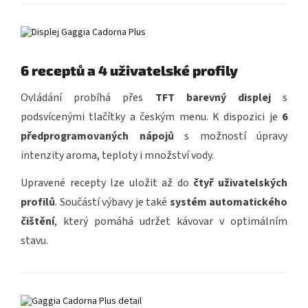
6 receptů a 4 uživatelské profily
Ovládání probíhá přes
TFT barevný displej
s
podsvícenými tlačítky a českým menu. K dispozici je
6
předprogramovaných nápojů
s možností úpravy
intenzity aroma, teploty i množství vody.
Upravené recepty lze uložit až do
čtyř uživatelských
profilů
. Součástí výbavy je také
systém automatického
čištění
, který pomáhá udržet kávovar v optimálním
stavu.