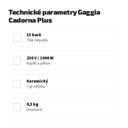
Technické parametry Gaggia
Cadorna Plus
15 barů
Tlak čerpadla
230 V / 1900 W
Napětí a příkon
Keramický
Typ mlýnku
9,5 kg
Hmotnost