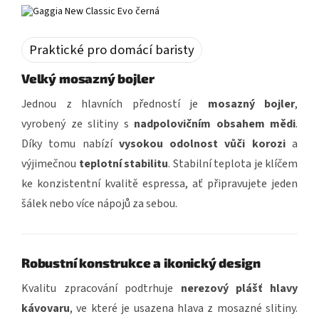
Praktické pro domácí baristy
Velký mosazný bojler
Jednou z hlavních předností je
mosazný bojler
,
vyrobený ze slitiny s
nadpolovičním obsahem mědi
.
Díky tomu nabízí
vysokou odolnost vůči korozi
a
výjimečnou
teplotní stabilitu
. Stabilní teplota je klíčem
ke konzistentní kvalitě espressa, ať připravujete jeden
šálek nebo více nápojů za sebou.
Robustní konstrukce a ikonický design
Kvalitu zpracování podtrhuje
nerezový plášť hlavy
kávovaru
, ve které je usazena hlava z mosazné slitiny.