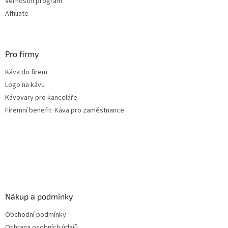
Věrnostní program
Affiliate
Pro firmy
Káva do firem
Logo na kávu
Kávovary pro kanceláře
Firemní benefit: Káva pro zaměstnance
Nákup a podmínky
Obchodní podmínky
Ochrana osobních údajů