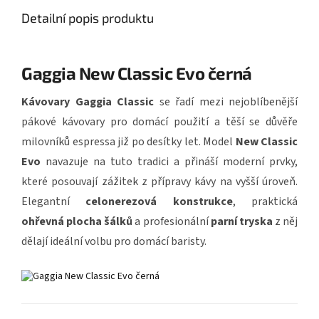
Detailní popis produktu
Gaggia New Classic Evo černá
Kávovary Gaggia Classic
se řadí mezi nejoblíbenější
pákové kávovary pro domácí použití a těší se důvěře
milovníků espressa již po desítky let. Model
New Classic
Evo
navazuje na tuto tradici a přináší moderní prvky,
které posouvají zážitek z přípravy kávy na vyšší úroveň.
Elegantní
celonerezová konstrukce
, praktická
ohřevná plocha šálků
a profesionální
parní tryska
z něj
dělají ideální volbu pro domácí baristy.