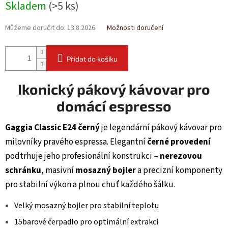
Skladem
(>5 ks)
Můžeme doručit do:
13.8.2026
Možnosti doručení
Přidat do košíku
Ikonický pákový kávovar pro
domácí espresso
Gaggia Classic E24 černý
je legendární pákový kávovar pro
milovníky pravého espressa. Elegantní
černé provedení
podtrhuje jeho profesionální konstrukci –
nerezovou
schránku
, masivní
mosazný bojler
a precizní komponenty
pro stabilní výkon a plnou chuť každého šálku.
Velký mosazný bojler pro stabilní teplotu
15barové čerpadlo pro optimální extrakci