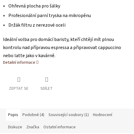
Ohřevná plocha pro šálky
Profesionální parní tryska na mikropěnu
Držák filtru z nerezové oceli
Ideální volba pro domácí baristy, kteří chtějí mít plnou
kontrolu nad přípravou espressa a připravovat cappuccino
nebo latte jako v kavárně.
Detailní informace
ZEPTAT SE
SDÍLET
Popis
Podobné (4)
Související soubory (1)
Hodnocení
Diskuze
Značka
Ostatní informace