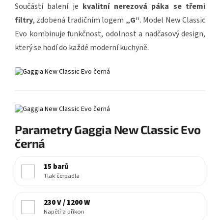
Součástí balení je
kvalitní nerezová páka se třemi
filtry
, zdobená tradičním logem
„G“
. Model New Classic
Evo kombinuje funkčnost, odolnost a nadčasový design,
který se hodí do každé moderní kuchyně.
Parametry Gaggia New Classic Evo
černá
15 barů
Tlak čerpadla
230 V / 1200 W
Napětí a příkon