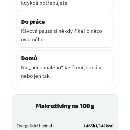
kdykoli potřebujete.
Do práce
Kávová pauza si někdy říká i o něco
ovocného.
Domů
Na „něco malého“ ke čtení, seriálu
nebo jen tak.
Makroživiny na 100 g
Energetická hodnota
1465kJ/348kcal