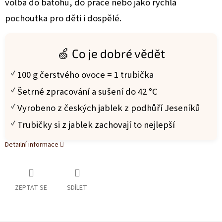
volba do batohu, do práce nebo jako rychlá
pochoutka pro děti i dospělé.
🍏 Co je dobré vědět
100 g čerstvého ovoce = 1 trubička
Šetrné zpracování a sušení do 42 °C
Vyrobeno z českých jablek z podhůří Jeseníků
Trubičky si z jablek zachovají to nejlepší
Detailní informace
ZEPTAT SE
SDÍLET