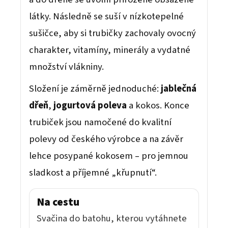
látky. Následně se suší v nízkotepelné
sušičce, aby si trubičky zachovaly ovocný
charakter, vitamíny, minerály a vydatné
množství vlákniny.
Složení je záměrně jednoduché:
jablečná
dřeň
,
jogurtová poleva
a kokos. Konce
trubiček jsou namočené do kvalitní
polevy od českého výrobce a na závěr
lehce posypané kokosem – pro jemnou
sladkost a příjemné „křupnutí“.
Na cestu
Svačina do batohu, kterou vytáhnete