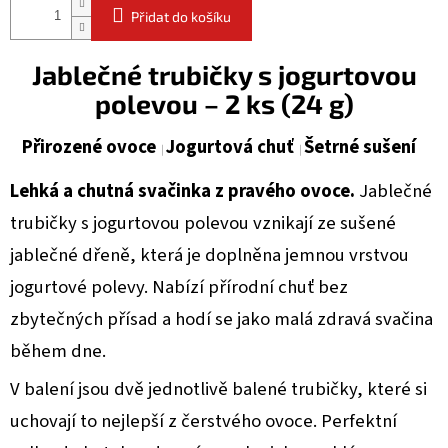
Přidat do košíku
Jablečné trubičky s jogurtovou
polevou – 2 ks (24 g)
Přirozené ovoce
Jogurtová chuť
Šetrné sušení
Lehká a chutná svačinka z pravého ovoce.
Jablečné
trubičky s jogurtovou polevou vznikají ze sušené
jablečné dřeně, která je doplněna jemnou vrstvou
jogurtové polevy. Nabízí přírodní chuť bez
zbytečných přísad a hodí se jako malá zdravá svačina
během dne.
V balení jsou dvě jednotlivě balené trubičky, které si
uchovají to nejlepší z čerstvého ovoce. Perfektní