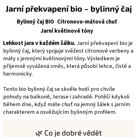
Jarní překvapení bio – bylinný čaj
Bylinný čaj BIO
Citronovo-mátová chuť
Jarní květinové tóny
Lehkost jara v každém šálku.
Jarní překvapení bio je
bylinný čaj, který spojuje svěžest citronové verbeny a
máty s jemnými květinovými tóny. Výsledkem je
příjemně vyvážená směs, která působí lehce, čistě a
harmonicky.
Tento bio bylinný čaj se skvěle hodí pro chvíle
pohody na balkoně, terase i zahradě. Potěší kdykoli
během dne, když máte chuť na jemný šálek s jarním
charakterem a osvěžujícím bylinným profilem.
🌿 Co je dobré vědět