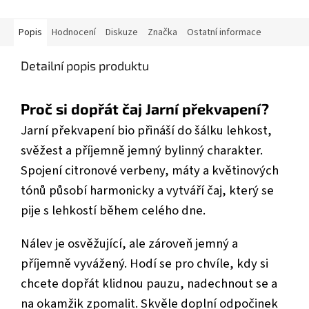
Popis
Hodnocení
Diskuze
Značka
Ostatní informace
Detailní popis produktu
Proč si dopřát čaj Jarní překvapení?
Jarní překvapení bio přináší do šálku lehkost,
svěžest a příjemně jemný bylinný charakter.
Spojení citronové verbeny, máty a květinových
tónů působí harmonicky a vytváří čaj, který se
pije s lehkostí během celého dne.
Nálev je osvěžující, ale zároveň jemný a
příjemně vyvážený. Hodí se pro chvíle, kdy si
chcete dopřát klidnou pauzu, nadechnout se a
na okamžik zpomalit. Skvěle doplní odpočinek