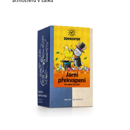
atmosféru v šálku