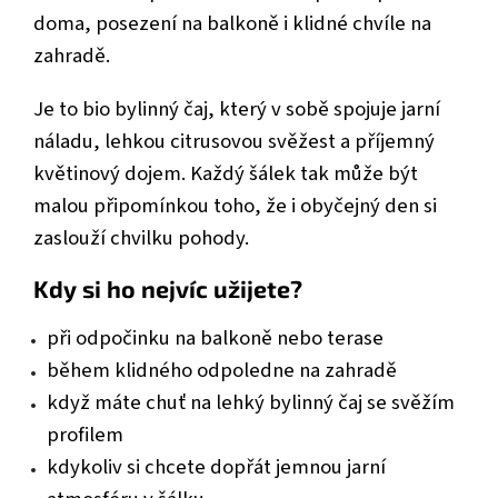
doma, posezení na balkoně i klidné chvíle na
zahradě.
Je to bio bylinný čaj, který v sobě spojuje jarní
náladu, lehkou citrusovou svěžest a příjemný
květinový dojem. Každý šálek tak může být
malou připomínkou toho, že i obyčejný den si
zaslouží chvilku pohody.
Kdy si ho nejvíc užijete?
při odpočinku na balkoně nebo terase
během klidného odpoledne na zahradě
když máte chuť na lehký bylinný čaj se svěžím
profilem
kdykoliv si chcete dopřát jemnou jarní