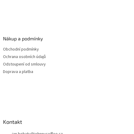
Nákup a podmínky
Obchodní podmínky
Ochrana osobních údajů
Odstoupení od smlouvy
Doprava a platba
Kontakt
jan.bohaty
@
johnnycoffee.cz