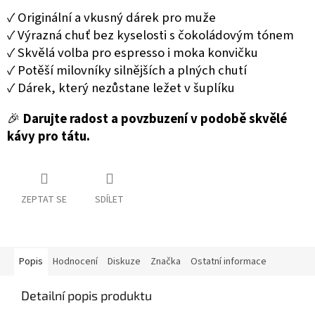
✓ Originální a vkusný dárek pro muže
✓ Výrazná chuť bez kyselosti s čokoládovým tónem
✓ Skvělá volba pro espresso i moka konvičku
✓ Potěší milovníky silnějších a plných chutí
✓ Dárek, který nezůstane ležet v šuplíku
🎉
Darujte radost a povzbuzení v podobě skvělé
kávy pro tátu.
ZEPTAT SE
SDÍLET
Popis
Hodnocení
Diskuze
Značka
Ostatní informace
Detailní popis produktu