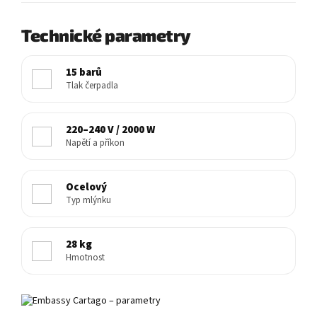
Technické parametry
15 barů
Tlak čerpadla
220–240 V / 2000 W
Napětí a příkon
Ocelový
Typ mlýnku
28 kg
Hmotnost