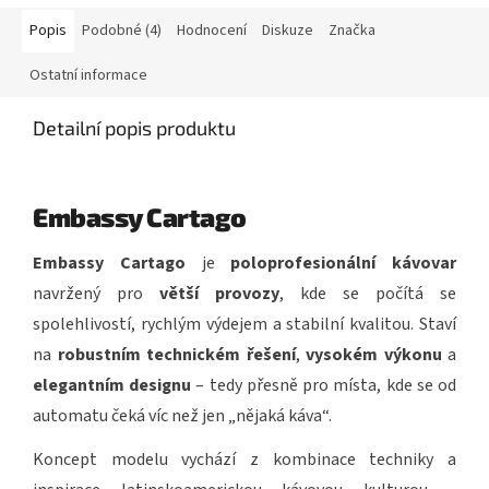
Popis
Podobné (4)
Hodnocení
Diskuze
Značka
Ostatní informace
Detailní popis produktu
Embassy Cartago
Embassy Cartago
je
poloprofesionální kávovar
navržený pro
větší provozy
, kde se počítá se
spolehlivostí, rychlým výdejem a stabilní kvalitou. Staví
na
robustním technickém řešení
,
vysokém výkonu
a
elegantním designu
– tedy přesně pro místa, kde se od
automatu čeká víc než jen „nějaká káva“.
Koncept modelu vychází z kombinace techniky a