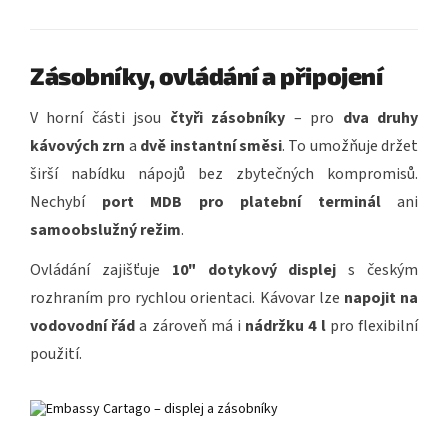
Zásobníky, ovládání a připojení
V horní části jsou
čtyři zásobníky
– pro
dva druhy
kávových zrn
a
dvě instantní směsi
. To umožňuje držet
širší nabídku nápojů bez zbytečných kompromisů.
Nechybí
port MDB pro platební terminál
ani
samoobslužný režim
.
Ovládání zajišťuje
10" dotykový displej
s českým
rozhraním pro rychlou orientaci. Kávovar lze
napojit na
vodovodní řád
a zároveň má i
nádržku 4 l
pro flexibilní
použití.