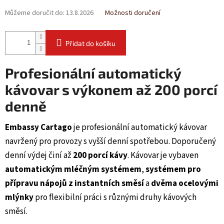
Můžeme doručit do:
13.8.2026
Možnosti doručení
Přidat do košíku
Profesionální automatický
kávovar s výkonem až 200 porcí
denně
Embassy Cartago
je profesionální automatický kávovar
navržený pro provozy s vyšší denní spotřebou. Doporučený
denní výdej činí až
200 porcí kávy
. Kávovar je vybaven
automatickým mléčným systémem
,
systémem pro
přípravu nápojů z instantních směsí
a
dvěma ocelovými
mlýnky
pro flexibilní práci s různými druhy kávových
směsí.