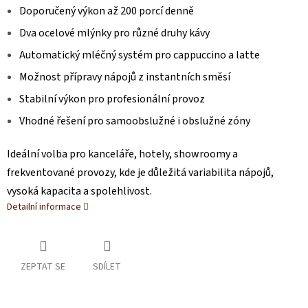
Doporučený výkon až 200 porcí denně
Dva ocelové mlýnky pro různé druhy kávy
Automatický mléčný systém pro cappuccino a latte
Možnost přípravy nápojů z instantních směsí
Stabilní výkon pro profesionální provoz
Vhodné řešení pro samoobslužné i obslužné zóny
Ideální volba pro kanceláře, hotely, showroomy a
frekventované provozy, kde je důležitá variabilita nápojů,
vysoká kapacita a spolehlivost.
Detailní informace
ZEPTAT SE
SDÍLET