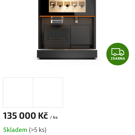
hvězdiček.
Z
ZDARMA
D
A
R
M
A
135 000 Kč
/ ks
Měrná
Skladem
(>5 ks)
cena: