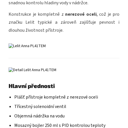
snadnou kontrolu hladiny vody v nádržce.
Konstrukce je kompletně z
nerezové oceli
, což je pro
značku Lelit typické a zároveň zajišťuje pevnost i
dlouhou životnost přístroje.
Hlavní přednosti
Plášť přístroje kompletně z nerezové oceli
Třícestný solenoidní ventil
Objemná nádržka na vodu
Mosazný bojler 250 ml s PID kontrolou teploty