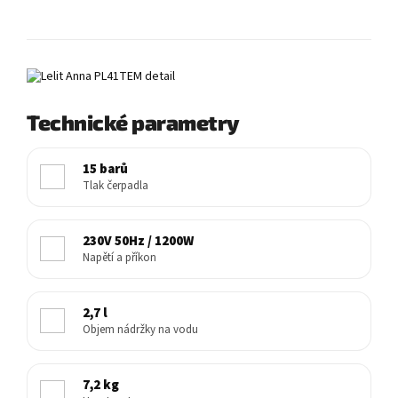
Technické parametry
15 barů
Tlak čerpadla
230V 50Hz / 1200W
Napětí a příkon
2,7 l
Objem nádržky na vodu
7,2 kg