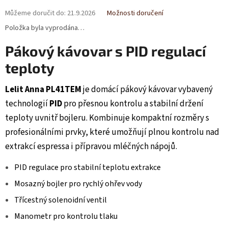
Můžeme doručit do:
21.9.2026
Možnosti doručení
Položka byla vyprodána…
Pákový kávovar s PID regulací
teploty
Lelit Anna PL41TEM
je domácí pákový kávovar vybavený
technologií
PID
pro přesnou kontrolu a stabilní držení
teploty uvnitř bojleru. Kombinuje kompaktní rozměry s
profesionálními prvky, které umožňují plnou kontrolu nad
extrakcí espressa i přípravou mléčných nápojů.
PID regulace pro stabilní teplotu extrakce
Mosazný bojler pro rychlý ohřev vody
Třícestný solenoidní ventil
Manometr pro kontrolu tlaku