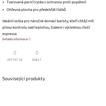
Tvarovaná parní tryska s ochranou proti popálení
Ohřevná plocha pro předehřátí šálků
Ideální volba pro náročné domácí baristy, kteří chtějí mít
plnou kontrolu nad teplotou, tlakem i výslednou chutí
espressa.
Detailní informace
ZEPTAT SE
SDÍLET
Související produkty