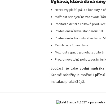
Výbava, která dává smys
Nerezový plášť, páka a kohouty z 
Možnost připojení na vodovodní řád
Počítadlo denní a celkové produkce
Profesionální hlava standardu L58E
Profesionální kohouty standardu L5
Regulace průtoku hlavy
Možnost vypnutí jednoho z bojlerů
Programovatelná pohotovostní fun
Součástí je také
vodní nádržka 
Kromě nádržky je možné i
přímé
instalaci praktičtější.