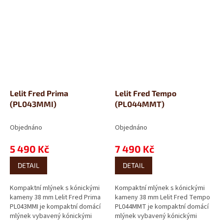
Lelit Fred Prima
Lelit Fred Tempo
(PL043MMI)
(PL044MMT)
Objednáno
Objednáno
5 490 Kč
7 490 Kč
DETAIL
DETAIL
Kompaktní mlýnek s kónickými
Kompaktní mlýnek s kónickými
kameny 38 mm Lelit Fred Prima
kameny 38 mm Lelit Fred Tempo
PL043MMI je kompaktní domácí
PL044MMT je kompaktní domácí
mlýnek vybavený kónickými
mlýnek vybavený kónickými