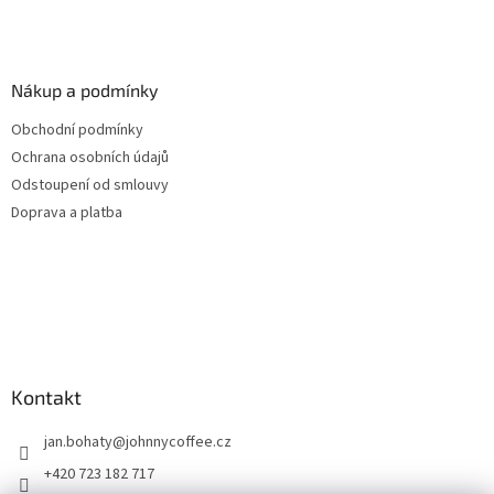
Nákup a podmínky
Obchodní podmínky
Ochrana osobních údajů
Odstoupení od smlouvy
Doprava a platba
Kontakt
jan.bohaty
@
johnnycoffee.cz
+420 723 182 717