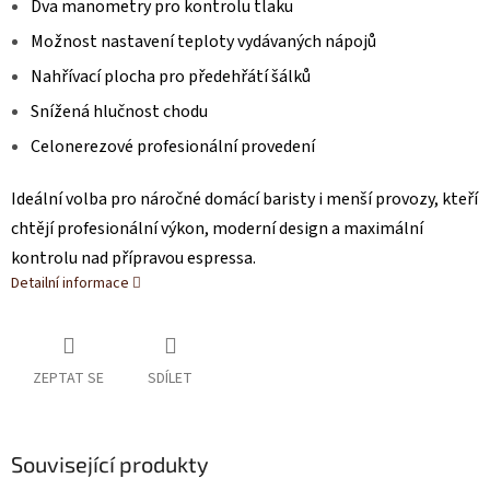
Dva manometry pro kontrolu tlaku
Možnost nastavení teploty vydávaných nápojů
Nahřívací plocha pro předehřátí šálků
Snížená hlučnost chodu
Celonerezové profesionální provedení
Ideální volba pro náročné domácí baristy i menší provozy, kteří
chtějí profesionální výkon, moderní design a maximální
kontrolu nad přípravou espressa.
Detailní informace
ZEPTAT SE
SDÍLET
Související produkty