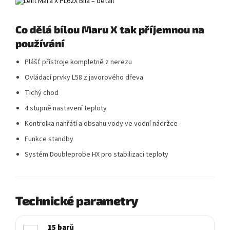
Co dělá bílou Maru X tak příjemnou na
používání
Plášť přístroje kompletně z nerezu
Ovládací prvky L58 z javorového dřeva
Tichý chod
4 stupně nastavení teploty
Kontrolka nahřátí a obsahu vody ve vodní nádržce
Funkce standby
Systém Doubleprobe HX pro stabilizaci teploty
Technické parametry
15 barů