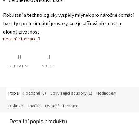
Celonerezová konstrukce
Robustní a technologicky vyspělý mlýnek pro náročné domácí
baristy i profesionální provozy, kde je klíčová přesnost a
dlouhá životnost.
Detailní informace
ZEPTAT SE
SDÍLET
Popis
Podobné (3)
Související soubory (1)
Hodnocení
Diskuze
Značka
Ostatní informace
Detailní popis produktu