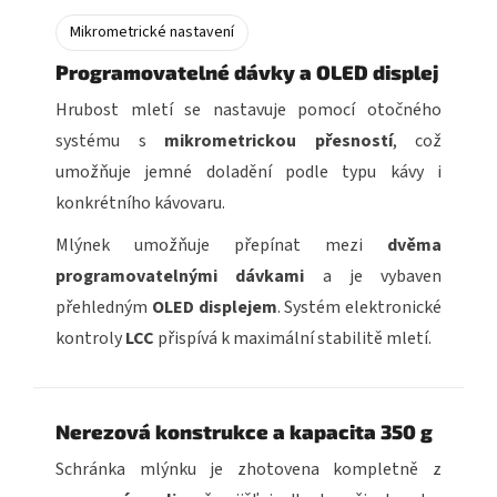
Mikrometrické nastavení
Programovatelné dávky a OLED displej
Hrubost mletí se nastavuje pomocí otočného
systému s
mikrometrickou přesností
, což
umožňuje jemné doladění podle typu kávy i
konkrétního kávovaru.
Mlýnek umožňuje přepínat mezi
dvěma
programovatelnými dávkami
a je vybaven
přehledným
OLED displejem
. Systém elektronické
kontroly
LCC
přispívá k maximální stabilitě mletí.
Nerezová konstrukce a kapacita 350 g
Schránka mlýnku je zhotovena kompletně z