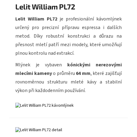
Lelit William PL72
Lelit William PL72
je profesionální kávomlýnek
určený pro precizní přípravu espressa i dalších
metod. Díky robustní konstrukci a důrazu na
přesnost mletí patří mezi modely, které umožňují
plnou kontrolu nad extrakcí.
Mlýnek je vybaven
kónickými nerezovými
mlecími kameny
o průměru
64 mm
, které zajišťují
rovnoměrnou strukturu mleté kávy a stabilní
výkon při každodenním používání.