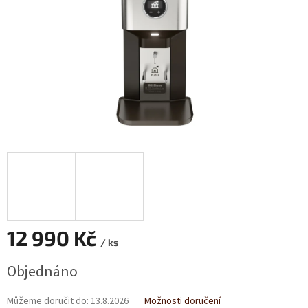
12 990 Kč
/ ks
Měrná
Objednáno
cena:
Můžeme doručit do:
13.8.2026
Možnosti doručení