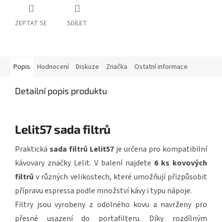
ZEPTAT SE
SDÍLET
Popis
Hodnocení
Diskuze
Značka
Ostatní informace
Detailní popis produktu
Lelit57 sada filtrů
Praktická
sada filtrů Lelit57
je určena pro kompatibilní
kávovary značky Lelit. V balení najdete
6 ks kovových
filtrů
v různých velikostech, které umožňují přizpůsobit
přípravu espressa podle množství kávy i typu nápoje.
Filtry jsou vyrobeny z odolného kovu a navrženy pro
přesné usazení do portafilteru. Díky rozdílným