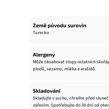
Země původu surovin
Turecko
Alergeny
Může obsahovat stopy ostatních skoř
plodů, sezamu, mléka a arašídů.
Skladování
Skladujte v suchu, chraňte před slune
zářením. Spotřebujte do 30 dní od otev