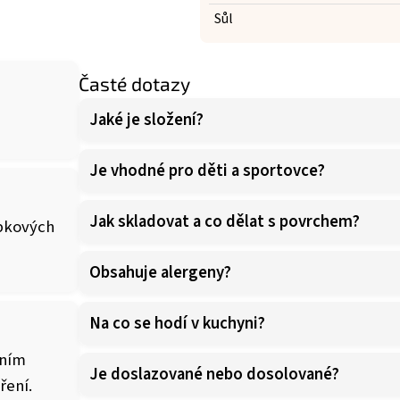
Sůl
Časté dotazy
Jaké je složení?
Je vhodné pro děti a sportovce?
Jak skladovat a co dělat s povrchem?
ápkových
Obsahuje alergeny?
Na co se hodí v kuchyni?
čním
Je doslazované nebo dosolované?
ření.