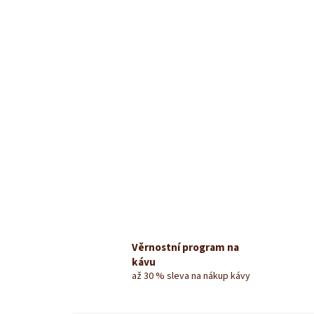
Věrnostní program na
kávu
až 30 % sleva na nákup kávy