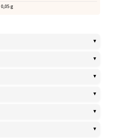
0,05 g
▼
▼
▼
▼
▼
▼