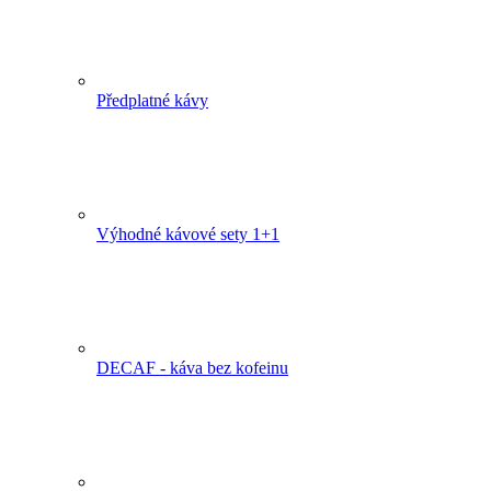
Předplatné kávy
Výhodné kávové sety 1+1
DECAF - káva bez kofeinu