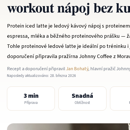
workout nápoj bez k
Protein iced latte je ledový kávový nápoj s proteine
espressa, mléka a běžného proteinového prášku — 
Tohle proteinové ledové latte je ideální po tréninku i
doporučení připravila pražírna Johnny Coffee z Mor
Recept a doporučení připravil
Jan Bohatý
, hlavní pražič Johnn
Naposledy aktualizováno: 28. března 2026
3 min
Snadná
Příprava
Obtížnost