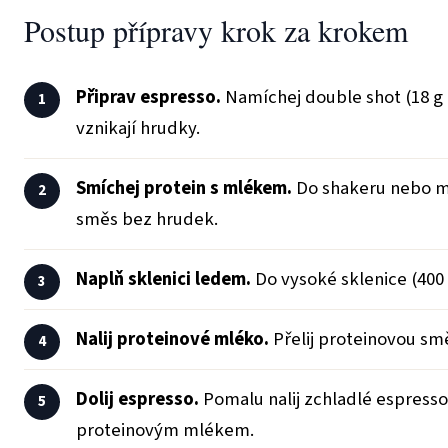
Postup přípravy krok za krokem
Připrav espresso.
Namíchej double shot (18 g k
vznikají hrudky.
Smíchej protein s mlékem.
Do shakeru nebo mi
směs bez hrudek.
Naplň sklenici ledem.
Do vysoké sklenice (400 
Nalij proteinové mléko.
Přelij proteinovou smě
Dolij espresso.
Pomalu nalij zchladlé espresso
proteinovým mlékem.