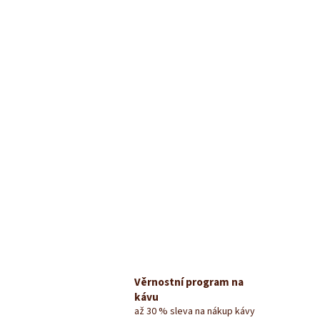
Věrnostní program na
kávu
až 30 % sleva na nákup kávy