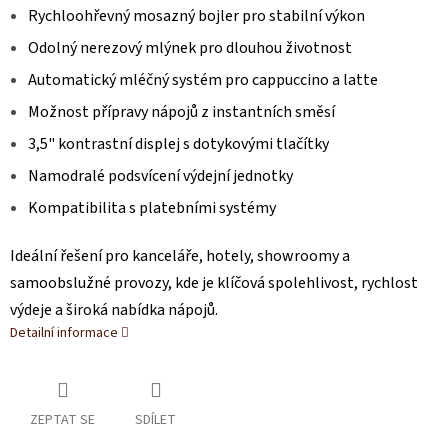
Rychloohřevný mosazný bojler pro stabilní výkon
Odolný nerezový mlýnek pro dlouhou životnost
Automatický mléčný systém pro cappuccino a latte
Možnost přípravy nápojů z instantních směsí
3,5" kontrastní displej s dotykovými tlačítky
Namodralé podsvícení výdejní jednotky
Kompatibilita s platebními systémy
Ideální řešení pro kanceláře, hotely, showroomy a
samoobslužné provozy, kde je klíčová spolehlivost, rychlost
výdeje a široká nabídka nápojů.
Detailní informace
ZEPTAT SE
SDÍLET