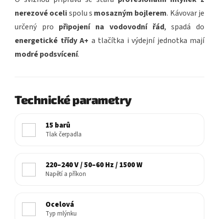
nerezové oceli
spolu s
mosazným bojlerem
. Kávovar je
určený pro
připojení na vodovodní řád
, spadá do
energetické třídy A+
a tlačítka i výdejní jednotka mají
modré podsvícení
.
Technické parametry
15 barů
Tlak čerpadla
220–240 V / 50–60 Hz / 1500 W
Napětí a příkon
Ocelová
Typ mlýnku