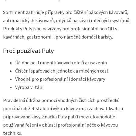
Sortiment zahrnuje přípravky pro čištění pákových kávovarů,
automatických kávovarů, mlýnků na kávu i mléčných systémů.
Produkty Puly jsou navrženy pro profesionální použití v
kavárnách, gastronomii i pro náročné domácí baristy.
Proč používat Puly
Účinné odstranění kávových olejů a usazenin
Čištění spařovacích jednotek a mléčných cest
Vhodné pro profesionální i domácí kávovary
Výroba v Itálii
Pravidelná údržba pomocí vhodných čisticích prostředků
pomáhá udržet stabilní výkon kávovaru a zachovat kvalitu
připravované kávy. Značka Puly patří mezi dlouhodobě
používaná řešení v oblasti profesionální péče o kávovou
techniku.