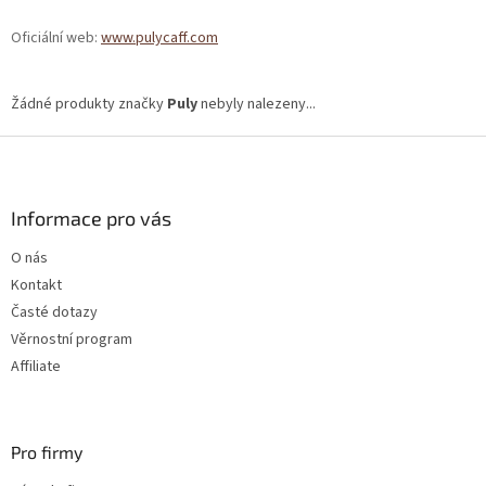
Oficiální web:
www.pulycaff.com
Žádné produkty značky
Puly
nebyly nalezeny...
Z
á
p
a
Informace pro vás
t
O nás
í
Kontakt
Časté dotazy
Věrnostní program
Affiliate
Pro firmy