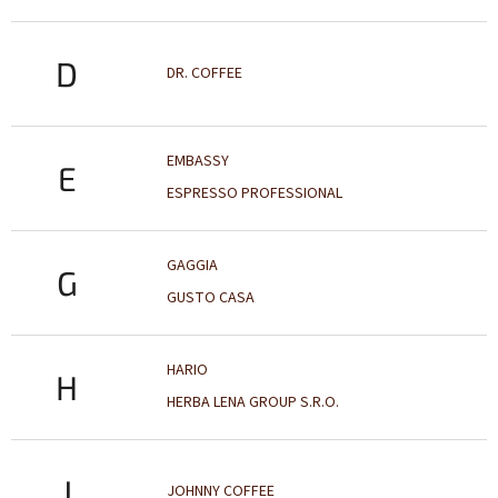
D
DR. COFFEE
EMBASSY
E
ESPRESSO PROFESSIONAL
GAGGIA
G
GUSTO CASA
HARIO
H
HERBA LENA GROUP S.R.O.
J
JOHNNY COFFEE