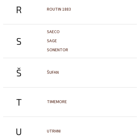
R
ROUTIN 1883
SAECO
S
SAGE
SONENTOR
Š
ŠUFAN
T
TIMEMORE
U
UTRHNI