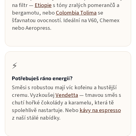
na filtr —
Etiopie
s tóny zralých pomerančů a
bergamotu, nebo
Colombia Tolima
se
šťavnatou ovocností. Ideální na V60, Chemex
nebo Aeropress.
⚡
Potřebuješ ráno energii?
Směsi s robustou mají víc kofeinu a hustější
cremu. Vyzkoušej
Vendetta
— tmavou směs s
chutí hořké čokolády a karamelu, která tě
spolehlivě nastartuje. Nebo
kávy na espresso
z naší stálé nabídky.