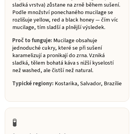
sladká vrstva) zůstane na zrně během sušení.
Podle množství ponechaného mucilage se
rozlišuje yellow, red a black honey — čím víc
mucilage, tím sladší a plnější výsledek.
Proč to funguje:
Mucilage obsahuje
jednoduché cukry, které se při sušení
karamelizují a pronikají do zrna. Vzniká
sladká, tělem bohatá káva s nižší kyselostí
než washed, ale čistší než natural.
Typické regiony:
Kostarika, Salvador, Brazílie
🧪