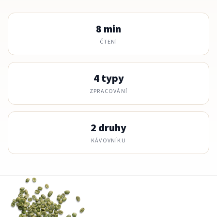
8 min
ČTENÍ
4 typy
ZPRACOVÁNÍ
2 druhy
KÁVOVNÍKU