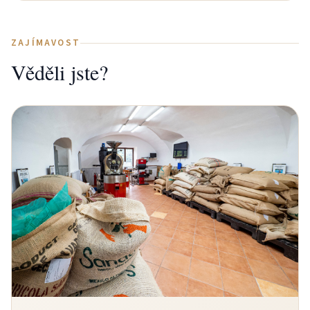
ZAJÍMAVOST
Věděli jste?