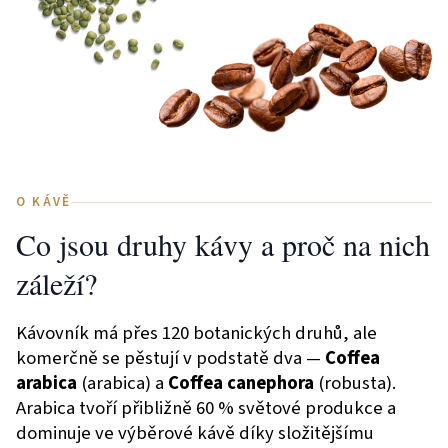
O KÁVĚ
Co jsou druhy kávy a proč na nich
záleží?
Kávovník má přes 120 botanických druhů, ale
komerčně se pěstují v podstatě dva —
Coffea
arabica
(arabica) a
Coffea canephora
(robusta).
Arabica tvoří přibližně 60 % světové produkce a
dominuje ve výběrové kávě díky složitějšímu