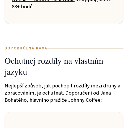
88+ bodů.
DOPORUČENÁ KÁVA
Ochutnej rozdíly na vlastním
jazyku
Nejlepší způsob, jak pochopit rozdíly mezi druhy a
zpracováním, je ochutnat. Doporučení od Jana
Bohatého, hlavního pražiče Johnny Coffee: