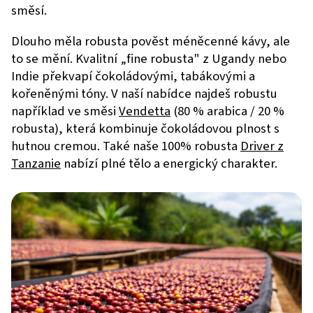
směsí.
Dlouho měla robusta pověst méněcenné kávy, ale
to se mění. Kvalitní „fine robusta" z Ugandy nebo
Indie překvapí čokoládovými, tabákovými a
kořeněnými tóny. V naší nabídce najdeš robustu
například ve směsi
Vendetta
(80 % arabica / 20 %
robusta), která kombinuje čokoládovou plnost s
hutnou cremou. Také naše 100% robusta
Driver z
Tanzanie
nabízí plné tělo a energický charakter.