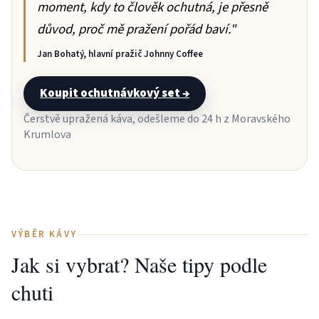
moment, kdy to člověk ochutná, je přesně
důvod, proč mě pražení pořád baví."
Jan Bohatý, hlavní pražič Johnny Coffee
Koupit ochutnávkový set →
Čerstvě upražená káva, odešleme do 24 h z Moravského
Krumlova
VÝBĚR KÁVY
Jak si vybrat? Naše tipy podle
chuti