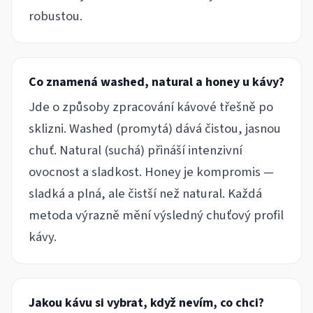
robustou.
Co znamená washed, natural a honey u kávy?
Jde o způsoby zpracování kávové třešně po
sklizni. Washed (promytá) dává čistou, jasnou
chuť. Natural (suchá) přináší intenzivní
ovocnost a sladkost. Honey je kompromis —
sladká a plná, ale čistší než natural. Každá
metoda výrazně mění výsledný chuťový profil
kávy.
Jakou kávu si vybrat, když nevím, co chci?