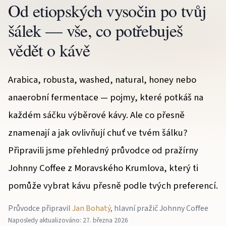
Od etiopských vysočin po tvůj
šálek — vše, co potřebuješ
vědět o kávě
Arabica, robusta, washed, natural, honey nebo
anaerobní fermentace — pojmy, které potkáš na
každém sáčku výběrové kávy. Ale co přesně
znamenají a jak ovlivňují chuť ve tvém šálku?
Připravili jsme přehledný průvodce od pražírny
Johnny Coffee z Moravského Krumlova, který ti
pomůže vybrat kávu přesně podle tvých preferencí.
Průvodce připravil
Jan Bohatý
, hlavní pražič Johnny Coffee
Naposledy aktualizováno: 27. března 2026