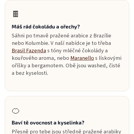
🍫
Máš rád čokoládu a ořechy?
Sáhni po tmavě pražené arabice z Brazílie
nebo Kolumbie. V naší nabídce je to třeba
Brasil Fazenda
s tóny mléčné čokolády a
kouřového aroma, nebo
Maranello
s lískovými
oříšky a bergamotem. Obě jsou washed, čisté
a bez kyselosti.
🍊
Baví tě ovocnost a kyselinka?
Přesně pro tebe jsou středně pražené arabiky