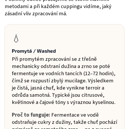
metodami a při každém cuppingu vidíme, jaký
zásadní vliv zpracování má.
💧
Promytá / Washed
Při promytém zpracování se z třešně
mechanicky odstraní dužina a zrno se poté
fermentuje ve vodních tancích (12–72 hodin),
čímž se rozpustí zbylý mucilage. Výsledkem
je čistá, jasná chuť, kde vynikne terroir a
odrůda samotná. Typické jsou citrusové,
květinové a čajové tóny s výraznou kyselinou.
Proč to funguje:
Fermentace ve vodě
odstraňuje cukry z dužiny, takže chuť pochází