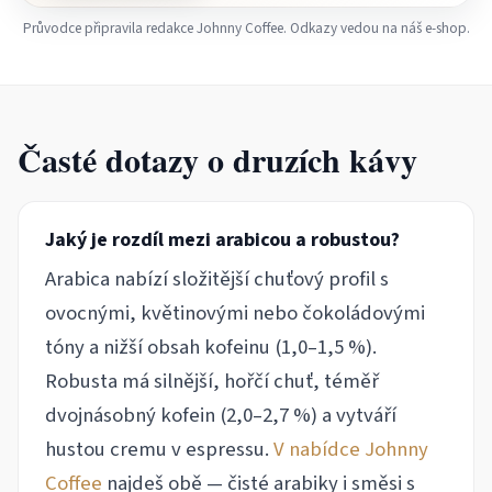
Průvodce připravila redakce Johnny Coffee. Odkazy vedou na náš e-shop.
Časté dotazy o druzích kávy
Jaký je rozdíl mezi arabicou a robustou?
Arabica nabízí složitější chuťový profil s
ovocnými, květinovými nebo čokoládovými
tóny a nižší obsah kofeinu (1,0–1,5 %).
Robusta má silnější, hořčí chuť, téměř
dvojnásobný kofein (2,0–2,7 %) a vytváří
hustou cremu v espressu.
V nabídce Johnny
Coffee
najdeš obě — čisté arabiky i směsi s