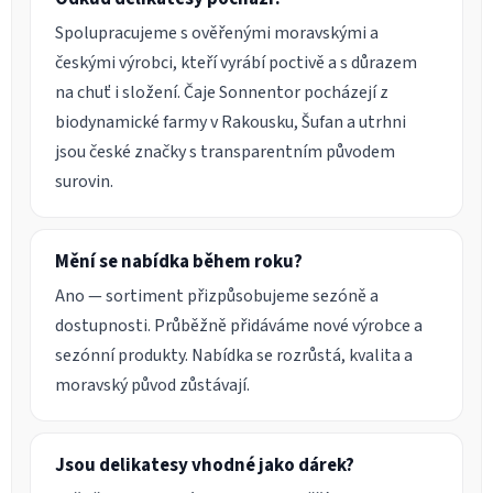
Spolupracujeme s ověřenými moravskými a
českými výrobci, kteří vyrábí poctivě a s důrazem
na chuť i složení. Čaje Sonnentor pocházejí z
biodynamické farmy v Rakousku, Šufan a utrhni
jsou české značky s transparentním původem
surovin.
Mění se nabídka během roku?
Ano — sortiment přizpůsobujeme sezóně a
dostupnosti. Průběžně přidáváme nové výrobce a
sezónní produkty. Nabídka se rozrůstá, kvalita a
moravský původ zůstávají.
Jsou delikatesy vhodné jako dárek?