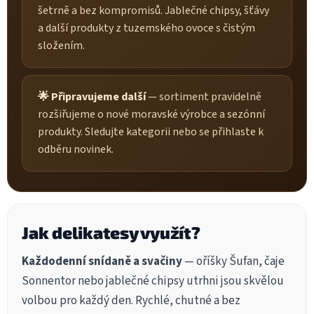
šetrně a bez kompromisů. Jablečné chipsy, šťávy
a další produkty z tuzemského ovoce s čistým
složením.
🌟 Připravujeme další
— sortiment pravidelně
rozšiřujeme o nové moravské výrobce a sezónní
produkty. Sledujte kategorii nebo se přihlaste k
odběru novinek.
Jak delikatesy využít?
Každodenní snídaně a svačiny
— oříšky Šufan, čaje
Sonnentor nebo jablečné chipsy utrhni jsou skvělou
volbou pro každý den. Rychlé, chutné a bez