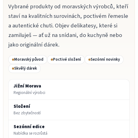
Vybrané produkty od moravských výrobců, kteří
staví na kvalitních surovinách, poctivém řemesle
a autentické chuti. Objev delikatesy, které si
zamiluješ — ať už na snídani, do kuchyně nebo
jako originální dárek.
Moravský původ
Poctivé složení
Sezónní novinky
Skvělý dárek
Jižní Morava
Regionální výrobci
Složení
Bez zbytečností
Sezónní edice
Nabídka se rozrůstá