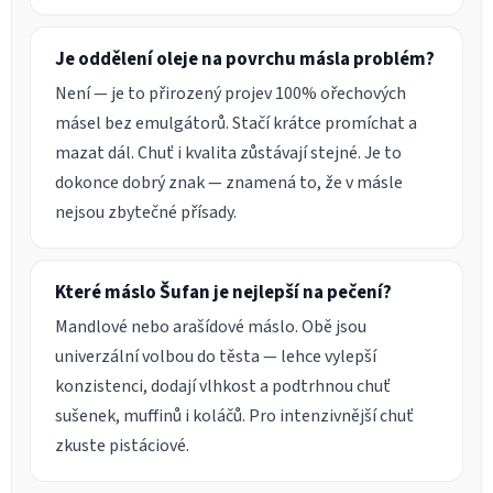
Je oddělení oleje na povrchu másla problém?
Není — je to přirozený projev 100% ořechových
másel bez emulgátorů. Stačí krátce promíchat a
mazat dál. Chuť i kvalita zůstávají stejné. Je to
dokonce dobrý znak — znamená to, že v másle
nejsou zbytečné přísady.
Které máslo Šufan je nejlepší na pečení?
Mandlové nebo arašídové máslo. Obě jsou
univerzální volbou do těsta — lehce vylepší
konzistenci, dodají vlhkost a podtrhnou chuť
sušenek, muffinů i koláčů. Pro intenzivnější chuť
zkuste pistáciové.