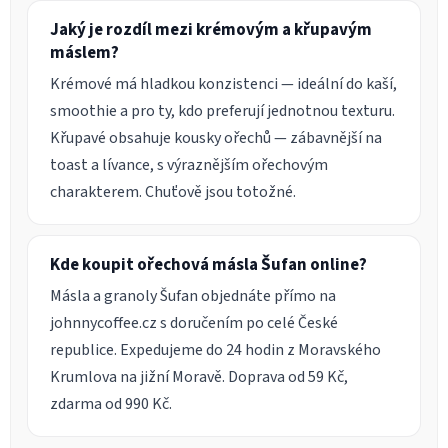
Jaký je rozdíl mezi krémovým a křupavým
máslem?
Krémové má hladkou konzistenci — ideální do kaší,
smoothie a pro ty, kdo preferují jednotnou texturu.
Křupavé obsahuje kousky ořechů — zábavnější na
toast a lívance, s výraznějším ořechovým
charakterem. Chuťově jsou totožné.
Kde koupit ořechová másla Šufan online?
Másla a granoly Šufan objednáte přímo na
johnnycoffee.cz s doručením po celé České
republice. Expedujeme do 24 hodin z Moravského
Krumlova na jižní Moravě. Doprava od 59 Kč,
zdarma od 990 Kč.