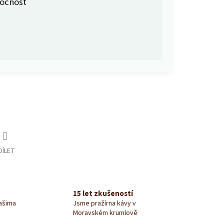
ocnost
DÍLET
15 let zkušeností
našima
Jsme pražírna kávy v
Moravském krumlově