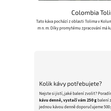
Colombia Tol
Tato káva pochází z oblasti Tolima v Kolu
m n. m. Díky promytému zpracování má káv
Kolik kávy potřebujete?
Nejste si jistí, jaké balení zvolit? Pora
kávu denně, vystačí vám 250 g
balení z
jednou kávou denně doporučujeme 500 