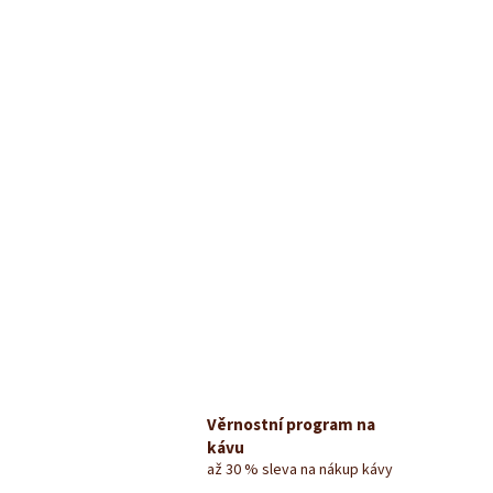
Věrnostní program na
kávu
až 30 % sleva na nákup kávy