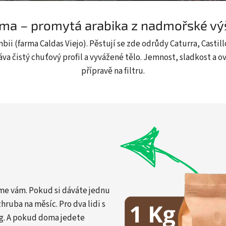
ima – promytá arabika z nadmořské vý
mbii (farma Caldas Viejo). Pěstují se zde odrůdy Caturra, Casti
a čistý chuťový profil a vyvážené tělo. Jemnost, sladkost a 
přípravě na filtru.
díme vám. Pokud si dáváte jednu
hruba na měsíc. Pro dva lidi s
g. A pokud doma jedete