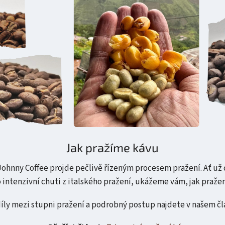
Jak pražíme kávu
 Johnny Coffee projde pečlivě řízeným procesem pražení. Ať u
intenzivní chuti z italského pražení, ukážeme vám, jak pražení
íly mezi stupni pražení a podrobný postup najdete v našem čl