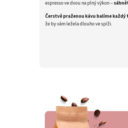
espresso ve dvou na plný výkon –
sáhnět
Čerstvě praženou kávu balíme každý 
že by vám ležela dlouho ve spíži.