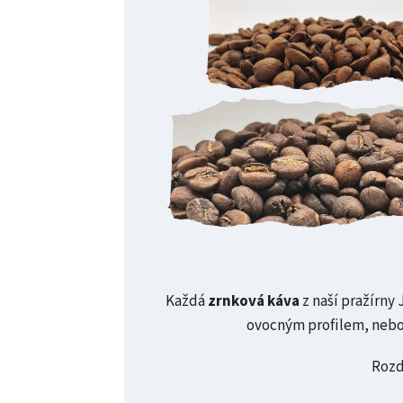
Každá
zrnková káva
z naší pražírny
ovocným profilem, nebo 
Rozd