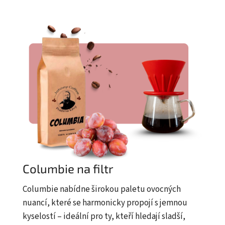
Columbie na filtr
Columbie nabídne širokou paletu ovocných
nuancí, které se harmonicky propojí s jemnou
kyselostí – ideální pro ty, kteří hledají sladší,