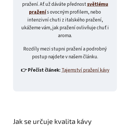
pražení. Ať už dáváte přednost
světlému
pražení
s ovocným profilem, nebo
intenzivní chuti z italského pražení,
ukážeme vám, jak pražení ovlivňuje chuť i
aroma.
Rozdíly mezi stupni pražení a podrobný
postup najdete v našem článku.
👉 Přečíst článek:
Tajemství pražení kávy
Jak se určuje kvalita kávy