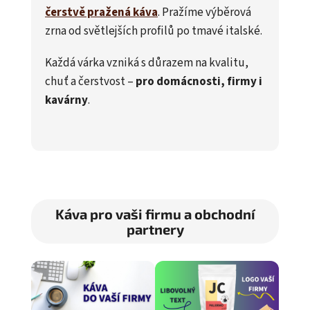
čerstvě pražená káva
. Pražíme výběrová
zrna od světlejších profilů po tmavé italské.
Každá várka vzniká s důrazem na kvalitu,
chuť a čerstvost –
pro domácnosti, firmy i
kavárny
.
Káva pro vaši firmu a obchodní
partnery