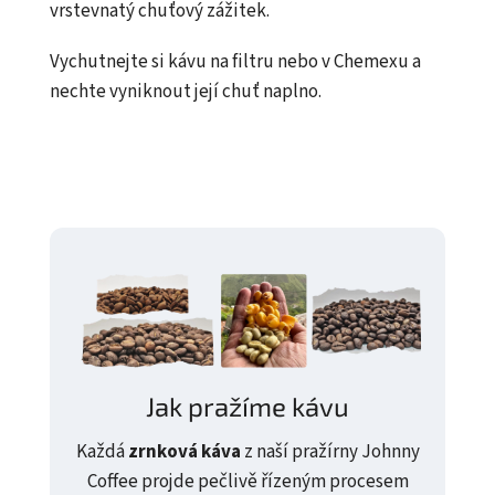
vrstevnatý chuťový zážitek.
Vychutnejte si kávu na filtru nebo v Chemexu a
nechte vyniknout její chuť naplno.
Jak pražíme kávu
Každá
zrnková káva
z naší pražírny Johnny
Coffee projde pečlivě řízeným procesem