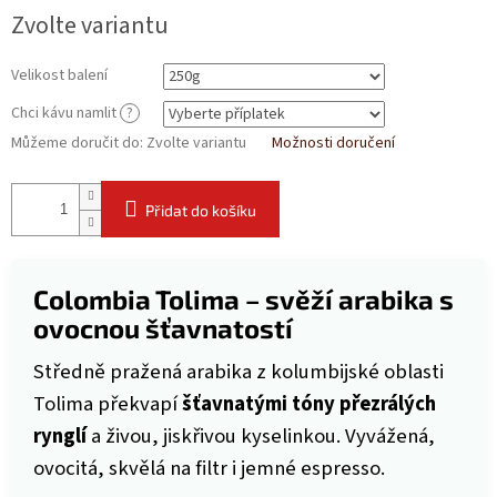
Zvolte variantu
Velikost balení
Chci kávu namlit
?
Můžeme doručit do:
Zvolte variantu
Možnosti doručení
Přidat do košíku
Colombia Tolima – svěží arabika s
ovocnou šťavnatostí
Středně pražená arabika z kolumbijské oblasti
Tolima překvapí
šťavnatými tóny přezrálých
rynglí
a živou, jiskřivou kyselinkou. Vyvážená,
ovocitá, skvělá na filtr i jemné espresso.