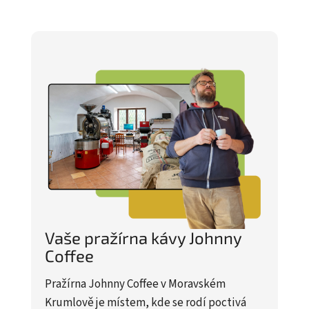
Vaše pražírna kávy Johnny
Coffee
Pražírna Johnny Coffee v Moravském
Krumlově je místem, kde se rodí poctivá