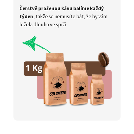
Čerstvě praženou kávu balíme každý
týden
, takže se nemusíte bát, že by vám
ležela dlouho ve spíži.