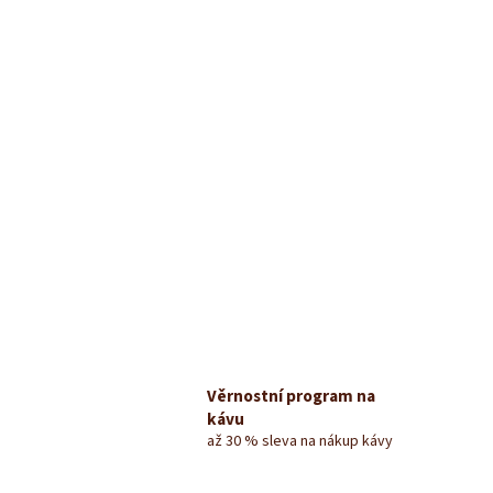
Věrnostní program na
kávu
až 30 % sleva na nákup kávy