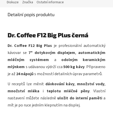
Diskuze
Značka
Ostatní informace
Detailní popis produktu
Dr. Coffee F12 Big Plus černá
Dr. Coffee F12 Big Plus
je profesionální automatický
kávovar se
7" dotykovým displejem
,
automatickým
mléčným systémem
a
odolným keramickým
mlýnkem
s udávanou výdrží cca
500 kg kávy
. Připraveno
je až
24 nápojů
s možností detailních úprav parametrů.
U receptů lze měnit
dávkování kávy
,
množství vody
,
množství mléka
i
teplotu mléčné pěny
. Vlastní
nastavení můžete následně
uložit do interní paměti
a
mít je po ruce jedním klepnutím na displej.