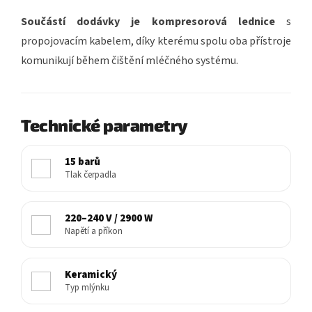
Součástí dodávky je kompresorová lednice
s
propojovacím kabelem, díky kterému spolu oba přístroje
komunikují během čištění mléčného systému.
Technické parametry
15 barů
Tlak čerpadla
220–240 V / 2900 W
Napětí a příkon
Keramický
Typ mlýnku