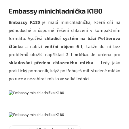
Embassy minichladnička K180
Embassy K180
je malá minichladnička, která cílí na
jednoduché a úsporné řešení chlazení v kompaktním
formátu. Využívá
chladicí systém na bázi Peltierova
článku
a nabízí
vnitřní objem 6 l
, takže do ní bez
problémů uložíš například
2 l mléka
. Je určená pro
skladování předem chlazeného mléka
– tedy jako
praktický pomocník, když potřebuješ mít studené mléko
po ruce a nezabírat místo ve velké lednici.