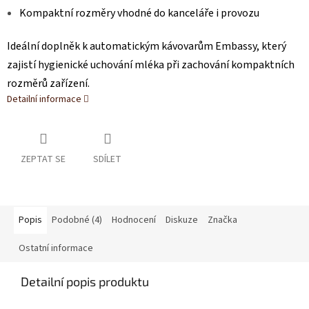
Kompaktní rozměry vhodné do kanceláře i provozu
Ideální doplněk k automatickým kávovarům Embassy, který
zajistí hygienické uchování mléka při zachování kompaktních
rozměrů zařízení.
Detailní informace
ZEPTAT SE
SDÍLET
Popis
Podobné (4)
Hodnocení
Diskuze
Značka
Ostatní informace
Detailní popis produktu