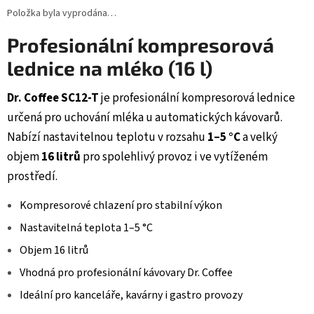
Položka byla vyprodána…
Profesionální kompresorová
lednice na mléko (16 l)
Dr. Coffee SC12-T
je profesionální kompresorová lednice
určená pro uchování mléka u automatických kávovarů.
Nabízí nastavitelnou teplotu v rozsahu
1–5 °C
a velký
objem
16 litrů
pro spolehlivý provoz i ve vytíženém
prostředí.
Kompresorové chlazení pro stabilní výkon
Nastavitelná teplota 1–5 °C
Objem 16 litrů
Vhodná pro profesionální kávovary Dr. Coffee
Ideální pro kanceláře, kavárny i gastro provozy