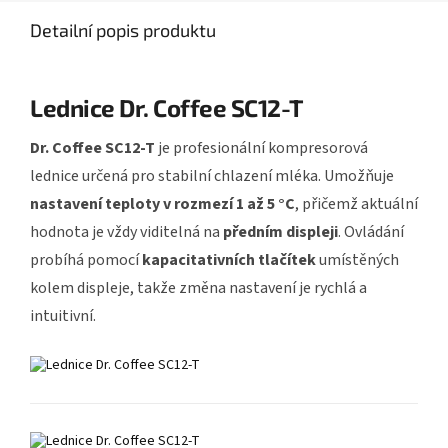
Detailní popis produktu
Lednice Dr. Coffee SC12-T
Dr. Coffee SC12-T
je profesionální kompresorová
lednice určená pro stabilní chlazení mléka. Umožňuje
nastavení teploty v rozmezí 1 až 5 °C
, přičemž aktuální
hodnota je vždy viditelná na
předním displeji
. Ovládání
probíhá pomocí
kapacitativních tlačítek
umístěných
kolem displeje, takže změna nastavení je rychlá a
intuitivní.