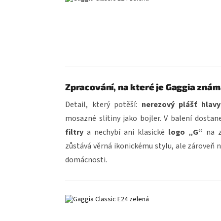
Zpracování, na které je Gaggia zná
Detail, který potěší:
nerezový plášť hlav
mosazné slitiny jako bojler. V balení dosta
filtry
a nechybí ani klasické
logo „G“
na za
zůstává věrná ikonickému stylu, ale zároveň n
domácnosti.