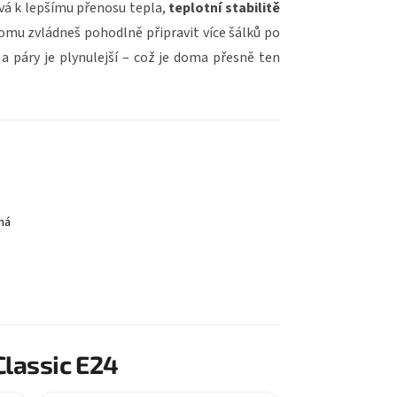
vá k lepšímu přenosu tepla,
teplotní stabilitě
tomu zvládneš pohodlně připravit více šálků po
a páry je plynulejší – což je doma přesně ten
lassic E24