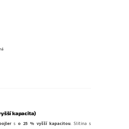
vyšší kapacita)
ojler
s
o 25 % vyšší kapacitou
. Slitina s