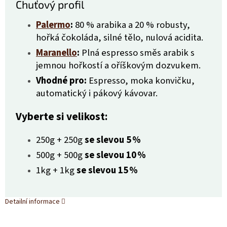
Chuťový profil
Palermo
:
80 % arabika a 20 % robusty,
hořká čokoláda, silné tělo, nulová acidita.
Maranello
:
Plná espresso směs arabik s
jemnou hořkostí a oříškovým dozvukem.
Vhodné pro:
Espresso, moka konvičku,
automatický i pákový kávovar.
Vyberte si velikost:
250g + 250g
se slevou 5 %
500g + 500g
se slevou 10 %
1kg + 1kg
se slevou 15 %
Detailní informace