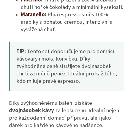
chutí hořké čokolády a minimální kyselostí.
Maranello
:
Plná espresso směs 100%
arabiky s bohatou cremou, intenzivní a
vyvážená chuť.
TIP:
Tento set doporučujeme pro domácí
kávovary i moka konvičku. Díky
zvýhodněné ceně si užijete dvojnásobek
chuti za méně peněz. Ideální pro každého,
kdo miluje pravé espresso.
Díky zvýhodněnému balení získáte
dvojnásobek kávy
za lepší cenu. Ideální nejen
pro každodenní domácí přípravu, ale i jako
dárek pro každého kávového nadšence.