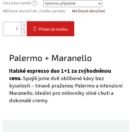
Chci kávu namlit
?
Můžeme doručit do:
Zvolte variantu
Možnosti doručení
Přidat do košíku
Palermo + Maranello
Italské espresso duo 1+1 za zvýhodněnou
cenu.
Spojili jsme dvě oblíbené kávy bez
kyselosti – tmavě praženou Palermo a intenzivní
Maranello. Ideální pro milovníky silné chuti a
dokonalé cremy.