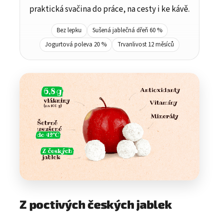
praktická svačina do práce, na cesty i ke kávě.
Bez lepku
Sušená jablečná dřeň 60 %
Jogurtová poleva 20 %
Trvanlivost 12 měsíců
Z poctivých českých jablek