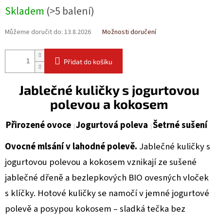
Skladem
(>5 balení)
Můžeme doručit do:
13.8.2026
Možnosti doručení
Přidat do košíku
Jablečné kuličky s jogurtovou
polevou a kokosem
Přirozené ovoce
Jogurtová poleva
Šetrné sušení
Ovocné mlsání v lahodné polevě.
Jablečné kuličky s
jogurtovou polevou a kokosem vznikají ze sušené
jablečné dřeně a bezlepkových BIO ovesných vloček
s klíčky. Hotové kuličky se namočí v jemné jogurtové
polevě a posypou kokosem – sladká tečka bez