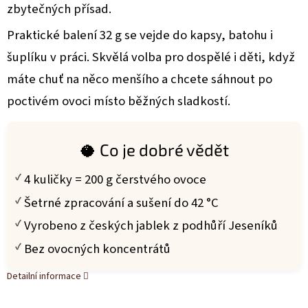
zbytečných přísad.
Praktické balení 32 g se vejde do kapsy, batohu i
šuplíku v práci. Skvělá volba pro dospělé i děti, když
máte chuť na něco menšího a chcete sáhnout po
poctivém ovoci místo běžných sladkostí.
🥥 Co je dobré vědět
4 kuličky = 200 g čerstvého ovoce
Šetrné zpracování a sušení do 42 °C
Vyrobeno z českých jablek z podhůří Jeseníků
Bez ovocných koncentrátů
Detailní informace