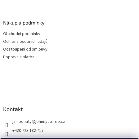
Nákup a podmínky
Obchodní podmínky
Ochrana osobních údajů
Odstoupení od smlouvy
Doprava a platba
Kontakt
jan.bohaty
@
johnnycoffee.cz
+420 723 182 717