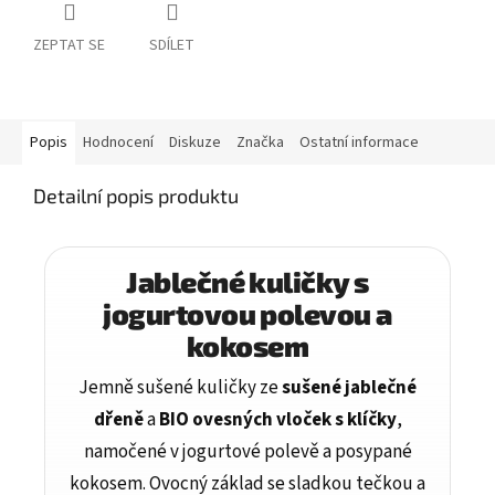
ZEPTAT SE
SDÍLET
Popis
Hodnocení
Diskuze
Značka
Ostatní informace
Detailní popis produktu
Jablečné kuličky s
jogurtovou polevou a
kokosem
Jemně sušené kuličky ze
sušené jablečné
dřeně
a
BIO ovesných vloček s klíčky
,
namočené v jogurtové polevě a posypané
kokosem. Ovocný základ se sladkou tečkou a