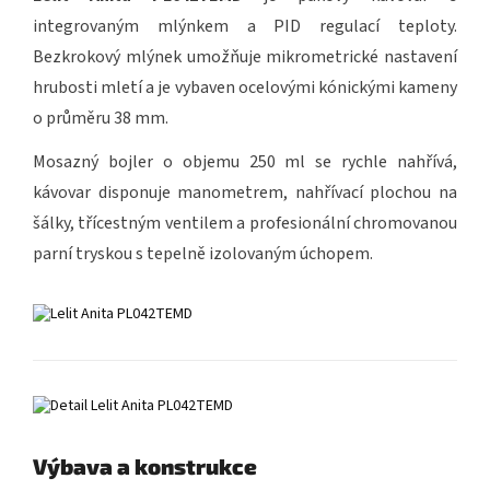
integrovaným mlýnkem a PID regulací teploty.
Bezkrokový mlýnek umožňuje mikrometrické nastavení
hrubosti mletí a je vybaven ocelovými kónickými kameny
o průměru 38 mm.
Mosazný bojler o objemu 250 ml se rychle nahřívá,
kávovar disponuje manometrem, nahřívací plochou na
šálky, třícestným ventilem a profesionální chromovanou
parní tryskou s tepelně izolovaným úchopem.
Výbava a konstrukce