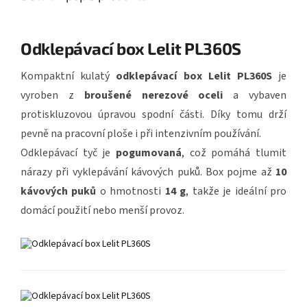
Odklepávací box Lelit PL360S
Kompaktní kulatý
odklepávací box Lelit PL360S
je
vyroben z
broušené nerezové oceli
a vybaven
protiskluzovou úpravou spodní části. Díky tomu drží
pevně na pracovní ploše i při intenzivním používání.
Odklepávací tyč je
pogumovaná
, což pomáhá tlumit
nárazy při vyklepávání kávových puků. Box pojme až
10
kávových puků
o hmotnosti
14 g
, takže je ideální pro
domácí použití nebo menší provoz.