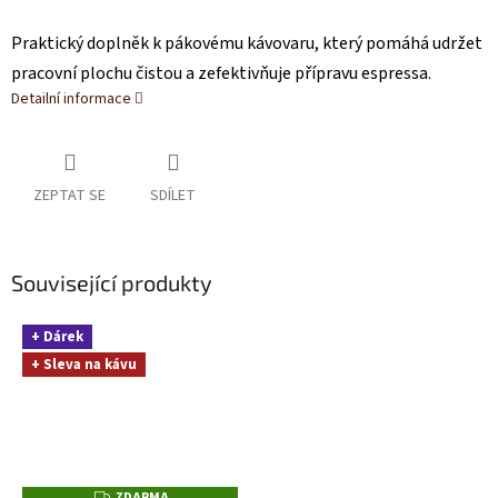
Praktický doplněk k pákovému kávovaru, který pomáhá udržet
pracovní plochu čistou a zefektivňuje přípravu espressa.
Detailní informace
ZEPTAT SE
SDÍLET
Související produkty
+ Dárek
+ Sleva na kávu
ZDARMA
Z