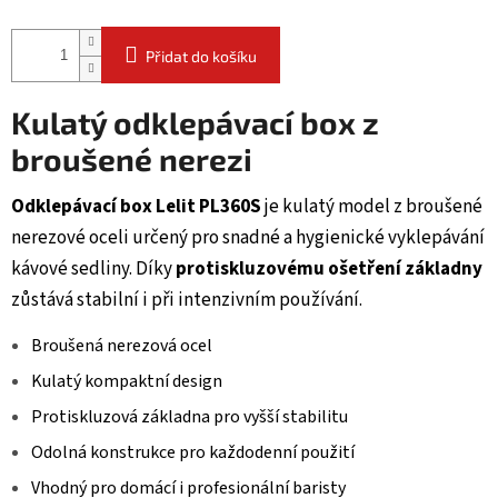
Přidat do košíku
Kulatý odklepávací box z
broušené nerezi
Odklepávací box Lelit PL360S
je kulatý model z broušené
nerezové oceli určený pro snadné a hygienické vyklepávání
kávové sedliny. Díky
protiskluzovému ošetření základny
zůstává stabilní i při intenzivním používání.
Broušená nerezová ocel
Kulatý kompaktní design
Protiskluzová základna pro vyšší stabilitu
Odolná konstrukce pro každodenní použití
Vhodný pro domácí i profesionální baristy